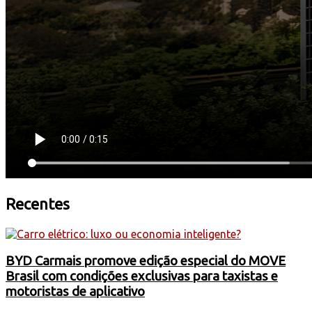
Recentes
BYD Carmais promove edição especial do MOVE
Brasil com condições exclusivas para taxistas e
motoristas de aplicativo