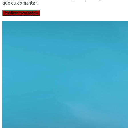
que eu comentar.