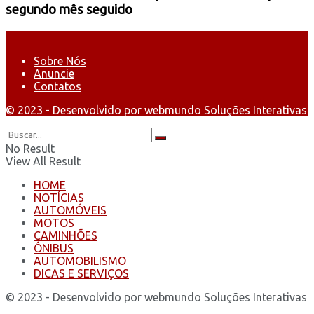
segundo mês seguido
Sobre Nós
Anuncie
Contatos
© 2023 - Desenvolvido por webmundo Soluções Interativas
No Result
View All Result
HOME
NOTÍCIAS
AUTOMÓVEIS
MOTOS
CAMINHÕES
ÔNIBUS
AUTOMOBILISMO
DICAS E SERVIÇOS
© 2023 - Desenvolvido por webmundo Soluções Interativas