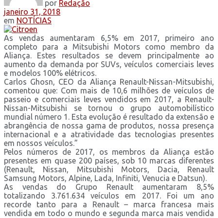
por
Redação
janeiro 31, 2018
em
NOTÍCIAS
As vendas aumentaram 6,5% em 2017, primeiro ano
completo para a Mitsubishi Motors como membro da
Aliança. Estes resultados se devem principalmente ao
aumento da demanda por SUVs, veículos comerciais leves
e modelos 100% elétricos.
Carlos Ghosn, CEO da Aliança Renault-Nissan-Mitsubishi,
comentou que: Com mais de 10,6 milhões de veículos de
passeio e comerciais leves vendidos em 2017, a Renault-
Nissan-Mitsubishi se tornou o grupo automobilístico
mundial número 1. Esta evolução é resultado da extensão e
abrangência de nossa gama de produtos, nossa presença
internacional e a atratividade das tecnologias presentes
em nossos veículos.”
Pelos números de 2017, os membros da Aliança estão
presentes em quase 200 países, sob 10 marcas diferentes
(Renault, Nissan, Mitsubishi Motors, Dacia, Renault
Samsung Motors, Alpine, Lada, Infiniti, Venucia e Datsun).
As vendas do Grupo Renault aumentaram 8,5%
totalizando 3.761.634 veículos em 2017. Foi um ano
recorde tanto para a Renault – marca francesa mais
vendida em todo o mundo e segunda marca mais vendida