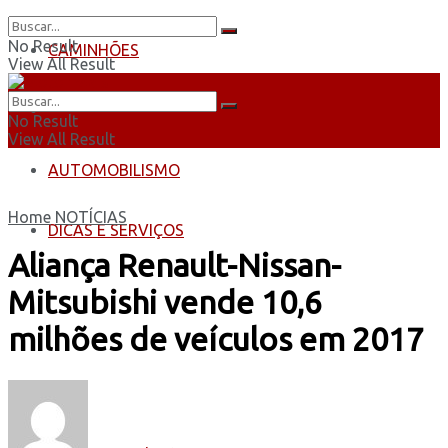
No Result
CAMINHÕES
View All Result
ÔNIBUS
No Result
View All Result
AUTOMOBILISMO
Home
NOTÍCIAS
DICAS E SERVIÇOS
Aliança Renault-Nissan-
Mitsubishi vende 10,6
milhões de veículos em 2017