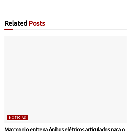
Related
Posts
NOTÍCIAS
Marcopolo entrega ônibus elétricos articulados para o