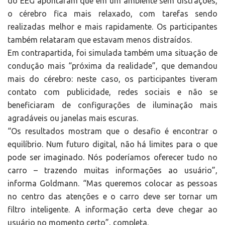
do EEG apontaram que em um ambiente sem distrações,
o cérebro fica mais relaxado, com tarefas sendo
realizadas melhor e mais rapidamente. Os participantes
também relataram que estavam menos distraídos.
Em contrapartida, foi simulada também uma situação de
condução mais “próxima da realidade”, que demandou
mais do cérebro: neste caso, os participantes tiveram
contato com publicidade, redes sociais e não se
beneficiaram de configurações de iluminação mais
agradáveis ou janelas mais escuras.
“Os resultados mostram que o desafio é encontrar o
equilíbrio. Num futuro digital, não há limites para o que
pode ser imaginado. Nós poderíamos oferecer tudo no
carro – trazendo muitas informações ao usuário”,
informa Goldmann. “Mas queremos colocar as pessoas
no centro das atenções e o carro deve ser tornar um
filtro inteligente. A informação certa deve chegar ao
usuário no momento certo”, completa.