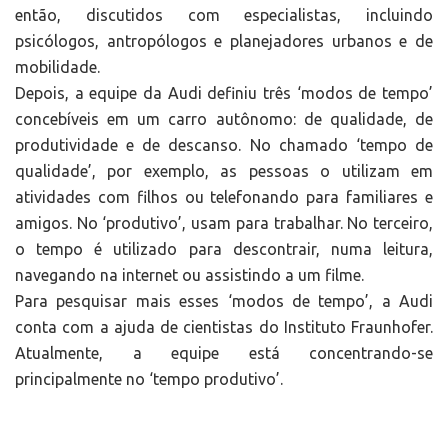
então, discutidos com especialistas, incluindo
psicólogos, antropólogos e planejadores urbanos e de
mobilidade.
Depois, a equipe da Audi definiu três ‘modos de tempo’
concebíveis em um carro autônomo: de qualidade, de
produtividade e de descanso. No chamado ‘tempo de
qualidade’, por exemplo, as pessoas o utilizam em
atividades com filhos ou telefonando para familiares e
amigos. No ‘produtivo’, usam para trabalhar. No terceiro,
o tempo é utilizado para descontrair, numa leitura,
navegando na internet ou assistindo a um filme.
Para pesquisar mais esses ‘modos de tempo’, a Audi
conta com a ajuda de cientistas do Instituto Fraunhofer.
Atualmente, a equipe está concentrando-se
principalmente no ‘tempo produtivo’.