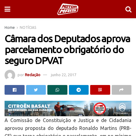
Home
NOTÍCIAS
Câmara dos Deputados aprova
parcelamento obrigatório do
seguro DPVAT
por
Redação
junho 22, 2017
A Comissão de Constituição e Justiça e de Cidadania
aprovou proposta do deputado Ronaldo Martins (PRB-