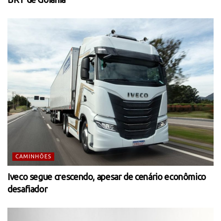
CAMINHÕES
Iveco segue crescendo, apesar de cenário econômico
desafiador