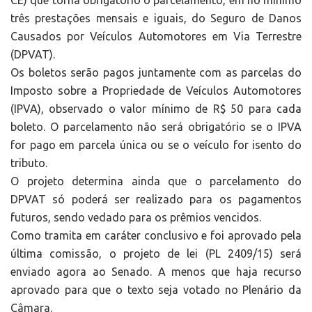
CE) que torna obrigatório o parcelamento, em no mínimo
três prestações mensais e iguais, do Seguro de Danos
Causados por Veículos Automotores em Via Terrestre
(DPVAT).
Os boletos serão pagos juntamente com as parcelas do
Imposto sobre a Propriedade de Veículos Automotores
(IPVA), observado o valor mínimo de R$ 50 para cada
boleto. O parcelamento não será obrigatório se o IPVA
for pago em parcela única ou se o veículo for isento do
tributo.
O projeto determina ainda que o parcelamento do
DPVAT só poderá ser realizado para os pagamentos
futuros, sendo vedado para os prêmios vencidos.
Como tramita em caráter conclusivo e foi aprovado pela
última comissão, o projeto de lei (PL 2409/15) será
enviado agora ao Senado. A menos que haja recurso
aprovado para que o texto seja votado no Plenário da
Câmara.