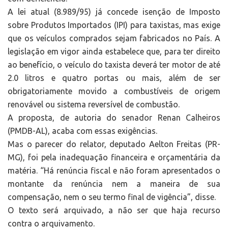
A lei atual (8.989/95) já concede isenção de Imposto
sobre Produtos Importados (IPI) para taxistas, mas exige
que os veículos comprados sejam fabricados no País. A
legislação em vigor ainda estabelece que, para ter direito
ao benefício, o veículo do taxista deverá ter motor de até
2.0 litros e quatro portas ou mais, além de ser
obrigatoriamente movido a combustíveis de origem
renovável ou sistema reversível de combustão.
A proposta, de autoria do senador Renan Calheiros
(PMDB-AL), acaba com essas exigências.
Mas o parecer do relator, deputado Aelton Freitas (PR-
MG), foi pela inadequação financeira e orçamentária da
matéria. “Há renúncia fiscal e não foram apresentados o
montante da renúncia nem a maneira de sua
compensação, nem o seu termo final de vigência”, disse.
O texto será arquivado, a não ser que haja recurso
contra o arquivamento.