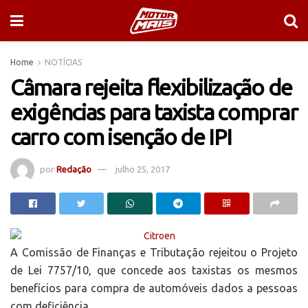
Home
NOTÍCIAS
Câmara rejeita flexibilização de
exigências para taxista comprar
carro com isenção de IPI
por
Redação
julho 25, 2017
A Comissão de Finanças e Tributação rejeitou o Projeto
de Lei 7757/10, que concede aos taxistas os mesmos
benefícios para compra de automóveis dados a pessoas
com deficiência.