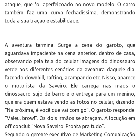
ataque, que foi aperfeiçoado no novo modelo. O carro
também faz uma curva fechadíssima, demonstrando
toda a sua tração e estabilidade.
A aventura termina. Surge a cena do garoto, que
aguardava impaciente na cena anterior, dentro de casa,
observando pela tela do celular imagens do dinossauro
verde nos diferentes cenários da aventura daquele dia:
fazendo downhill, rafting, acampando etc. Nisso, aparece
o motorista da Saveiro. Ele carrega nas mãos o
dinossauro sujo de barro e o entrega para um menino,
que era quem estava vendo as fotos no celular, dizendo:
“Na próxima, é você que vai comigo”. O garoto responde:
“Valeu, brow!”. Os dois irmãos se abraçam. A locução em
off conclui: “Nova Saveiro. Pronta pra tudo”.
Segundo o gerente executivo de Marketing Comunicação