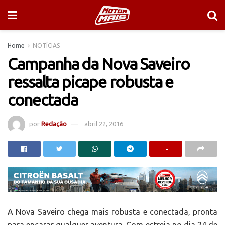
Home
NOTÍCIAS
Campanha da Nova Saveiro
ressalta picape robusta e
conectada
por
Redação
abril 22, 2016
A Nova Saveiro chega mais robusta e conectada, pronta