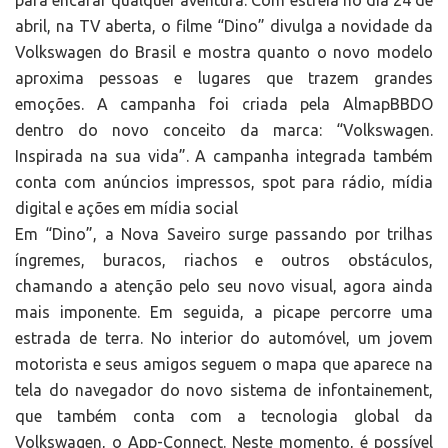
para encarar qualquer aventura. Com estreia no dia 24 de
abril, na TV aberta, o filme “Dino” divulga a novidade da
Volkswagen do Brasil e mostra quanto o novo modelo
aproxima pessoas e lugares que trazem grandes
emoções. A campanha foi criada pela AlmapBBDO
dentro do novo conceito da marca: “Volkswagen.
Inspirada na sua vida”. A campanha integrada também
conta com anúncios impressos, spot para rádio, mídia
digital e ações em mídia social
Em “Dino”, a Nova Saveiro surge passando por trilhas
íngremes, buracos, riachos e outros obstáculos,
chamando a atenção pelo seu novo visual, agora ainda
mais imponente. Em seguida, a picape percorre uma
estrada de terra. No interior do automóvel, um jovem
motorista e seus amigos seguem o mapa que aparece na
tela do navegador do novo sistema de infontainement,
que também conta com a tecnologia global da
Volkswagen, o App-Connect. Neste momento, é possível