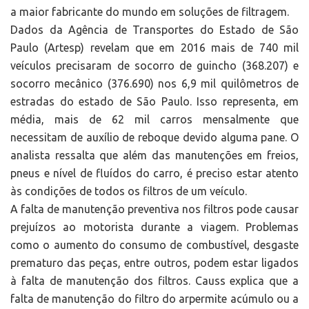
a maior fabricante do mundo em soluções de filtragem.
Dados da Agência de Transportes do Estado de São
Paulo (Artesp) revelam que em 2016 mais de 740 mil
veículos precisaram de socorro de guincho (368.207) e
socorro mecânico (376.690) nos 6,9 mil quilômetros de
estradas do estado de São Paulo. Isso representa, em
média, mais de 62 mil carros mensalmente que
necessitam de auxílio de reboque devido alguma pane. O
analista ressalta que além das manutenções em freios,
pneus e nível de fluídos do carro, é preciso estar atento
às condições de todos os filtros de um veículo.
A falta de manutenção preventiva nos filtros pode causar
prejuízos ao motorista durante a viagem. Problemas
como o aumento do consumo de combustível, desgaste
prematuro das peças, entre outros, podem estar ligados
à falta de manutenção dos filtros. Causs explica que a
falta de manutenção do filtro do arpermite acúmulo ou a