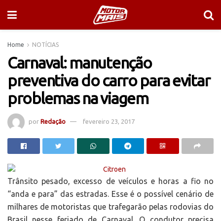
Home
NOTÍCIAS
Carnaval: manutenção
preventiva do carro para evitar
problemas na viagem
por
Redação
fevereiro 23, 2017
Trânsito pesado, excesso de veículos e horas a fio no
“anda e para” das estradas. Esse é o possível cenário de
milhares de motoristas que trafegarão pelas rodovias do
Brasil nesse feriado de Carnaval. O condutor precisa