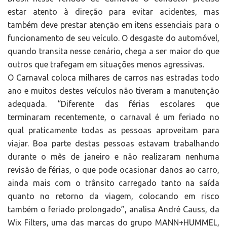
estar atento à direção para evitar acidentes, mas
também deve prestar atenção em itens essenciais para o
funcionamento de seu veículo. O desgaste do automóvel,
quando transita nesse cenário, chega a ser maior do que
outros que trafegam em situações menos agressivas.
O Carnaval coloca milhares de carros nas estradas todo
ano e muitos destes veículos não tiveram a manutenção
adequada. “Diferente das férias escolares que
terminaram recentemente, o carnaval é um feriado no
qual praticamente todas as pessoas aproveitam para
viajar. Boa parte destas pessoas estavam trabalhando
durante o mês de janeiro e não realizaram nenhuma
revisão de férias, o que pode ocasionar danos ao carro,
ainda mais com o trânsito carregado tanto na saída
quanto no retorno da viagem, colocando em risco
também o feriado prolongado”, analisa André Causs, da
Wix Filters, uma das marcas do grupo MANN+HUMMEL,