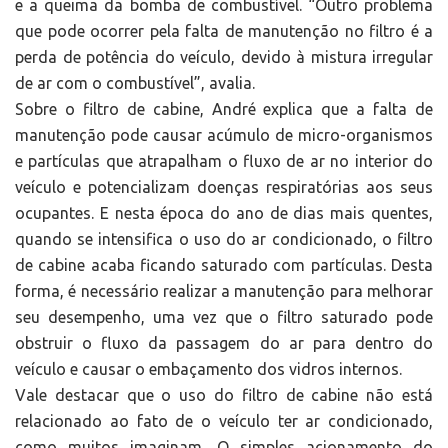
e a queima da bomba de combustível. “Outro problema
que pode ocorrer pela falta de manutenção no filtro é a
perda de potência do veículo, devido à mistura irregular
de ar com o combustível”, avalia.
Sobre o filtro de cabine, André explica que a falta de
manutenção pode causar acúmulo de micro-organismos
e partículas que atrapalham o fluxo de ar no interior do
veículo e potencializam doenças respiratórias aos seus
ocupantes. E nesta época do ano de dias mais quentes,
quando se intensifica o uso do ar condicionado, o filtro
de cabine acaba ficando saturado com partículas. Desta
forma, é necessário realizar a manutenção para melhorar
seu desempenho, uma vez que o filtro saturado pode
obstruir o fluxo da passagem do ar para dentro do
veículo e causar o embaçamento dos vidros internos.
Vale destacar que o uso do filtro de cabine não está
relacionado ao fato de o veículo ter ar condicionado,
como muitos imaginam. O simples acionamento do