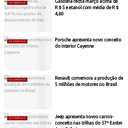
Gasolina fecha março acima de
AUTOMÓVEIS
R＄5 e etanol com média de R＄
4,60
Porsche apresenta novo conceito
AUTOMÓVEIS
do interior Cayenne
Renault comemora a produção de
AUTOMÓVEIS
5 milhões de motores no Brasil
Jeep apresenta novos carros-
AUTOMÓVEIS
conceito nas trilhas do 57º Easter