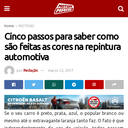
Home
NOTÍCIAS
Cinco passos para saber como
são feitas as cores na repintura
automotiva
por
Redação
março 22, 2017
Se o seu carro é preto, prata, azul, o popular branco ou
mesmo até o extravagante laranja tanto faz. O fato é que