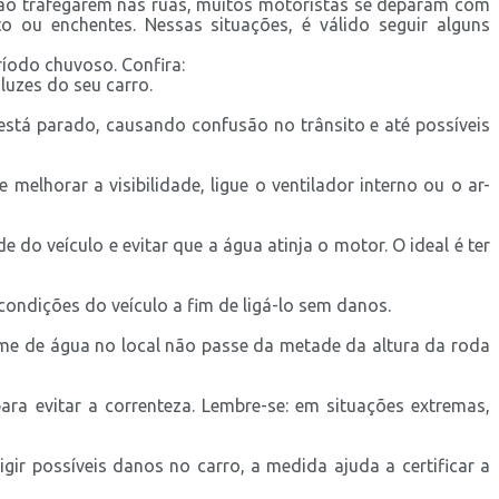
, ao trafegarem nas ruas, muitos motoristas se deparam com
o ou enchentes. Nessas situações, é válido seguir alguns
ríodo chuvoso. Confira:
luzes do seu carro.
está parado, causando confusão no trânsito e até possíveis
 melhorar a visibilidade, ligue o ventilador interno ou o ar-
do veículo e evitar que a água atinja o motor. O ideal é ter
condições do veículo a fim de ligá-lo sem danos.
lume de água no local não passe da metade da altura da roda
ra evitar a correnteza. Lembre-se: em situações extremas,
ir possíveis danos no carro, a medida ajuda a certificar a