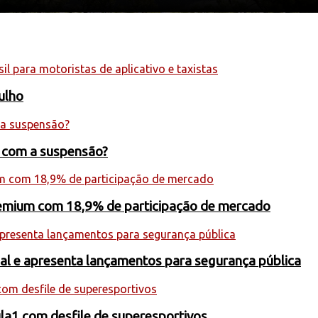
julho
s com a suspensão?
premium com 18,9% de participação de mercado
onal e apresenta lançamentos para segurança pública
la1 com desfile de superesportivos