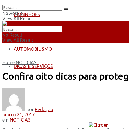
No Result
CAMINHÕES
View All Result
ÔNIBUS
No Result
View All Result
AUTOMOBILISMO
Home
NOTÍCIAS
DICAS E SERVIÇOS
Confira oito dicas para proteg
por
Redação
março 21, 2017
em
NOTÍCIAS