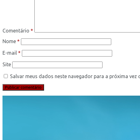
Comentário
*
Nome
*
E-mail
*
Site
Salvar meus dados neste navegador para a próxima vez 