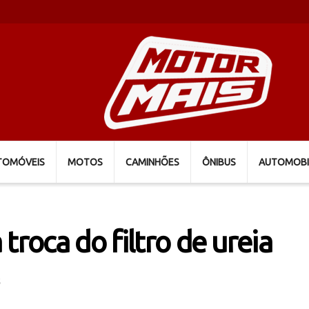
TOMÓVEIS
MOTOS
CAMINHÕES
ÔNIBUS
AUTOMOBI
troca do filtro de ureia
S