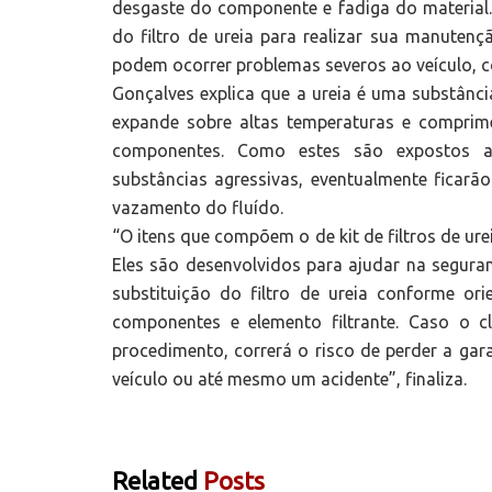
desgaste do componente e fadiga do material.
do filtro de ureia para realizar sua manutenç
podem ocorrer problemas severos ao veículo, c
Gonçalves explica que a ureia é uma substânci
expande sobre altas temperaturas e comprim
componentes. Como estes são expostos a 
substâncias agressivas, eventualmente ficarã
vazamento do fluído.
“O itens que compõem o de kit de filtros de ure
Eles são desenvolvidos para ajudar na seguran
substituição do filtro de ureia conforme orie
componentes e elemento filtrante. Caso o c
procedimento, correrá o risco de perder a ga
veículo ou até mesmo um acidente”, finaliza.
Related
Posts