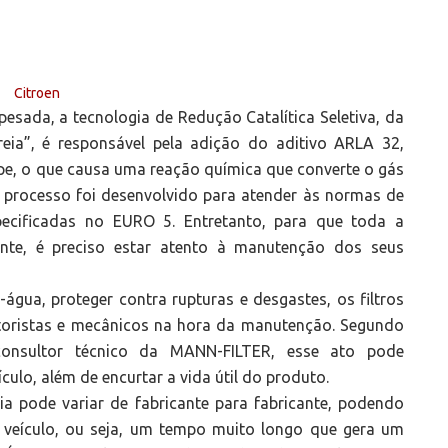
pesada, a tecnologia de Redução Catalítica Seletiva, da
ureia”, é responsável pela adição do aditivo ARLA 32,
pe, o que causa uma reação química que converte o gás
e processo foi desenvolvido para atender às normas de
ecificadas no EURO 5. Entretanto, para que toda a
ente, é preciso estar atento à manutenção dos seus
-água, proteger contra rupturas e desgastes, os filtros
toristas e mecânicos na hora da manutenção. Segundo
consultor técnico da MANN-FILTER, esse ato pode
lo, além de encurtar a vida útil do produto.
eia pode variar de fabricante para fabricante, podendo
 veículo, ou seja, um tempo muito longo que gera um