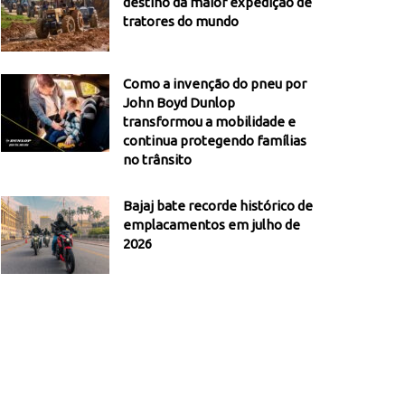
destino da maior expedição de
tratores do mundo
Como a invenção do pneu por
John Boyd Dunlop
transformou a mobilidade e
continua protegendo famílias
no trânsito
Bajaj bate recorde histórico de
emplacamentos em julho de
2026