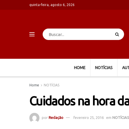
quinta-feira, agosto 6, 2026
HOME
NOTÍCIAS
AU
Home
NOTÍCIAS
Cuidados na hora da 
por
Redação
fevereiro 25, 2016
em
NOTÍCIA