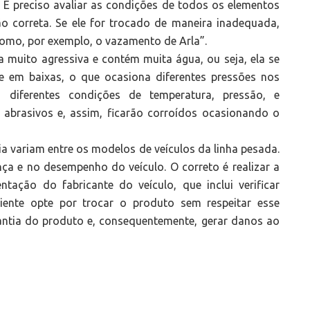
 É preciso avaliar as condições de todos os elementos
ão correta. Se ele for trocado de maneira inadequada,
omo, por exemplo, o vazamento de Arla”.
a muito agressiva e contém muita água, ou seja, ela se
e em baixas, o que ocasiona diferentes pressões nos
diferentes condições de temperatura, pressão, e
o abrasivos e, assim, ficarão corroídos ocasionando o
ia variam entre os modelos de veículos da linha pesada.
ça e no desempenho do veículo. O correto é realizar a
ntação do fabricante do veículo, que inclui verificar
liente opte por trocar o produto sem respeitar esse
rantia do produto e, consequentemente, gerar danos ao