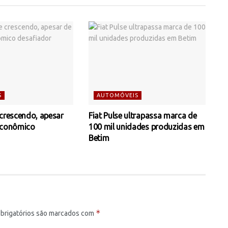
S
AUTOMÓVEIS
 crescendo, apesar
Fiat Pulse ultrapassa marca de
econômico
100 mil unidades produzidas em
Betim
*
brigatórios são marcados com