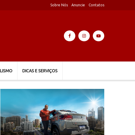
Sobre Nós
Anuncie
Contatos
LISMO
DICAS E SERVIÇOS
Tocador
de
vídeo