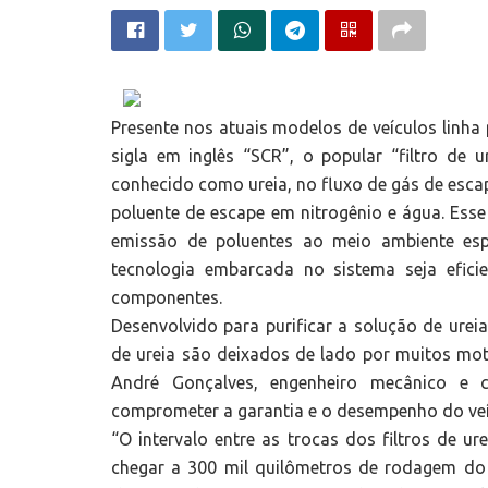
Presente nos atuais modelos de veículos linha 
sigla em inglês “SCR”, o popular “filtro de 
conhecido como ureia, no fluxo de gás de esca
poluente de escape em nitrogênio e água. Ess
emissão de poluentes ao meio ambiente esp
tecnologia embarcada no sistema seja efici
componentes.
Desenvolvido para purificar a solução de ureia
de ureia são deixados de lado por muitos mo
André Gonçalves, engenheiro mecânico e 
comprometer a garantia e o desempenho do veícu
“O intervalo entre as trocas dos filtros de ur
chegar a 300 mil quilômetros de rodagem do