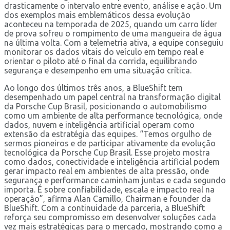
drasticamente o intervalo entre evento, análise e ação. Um
dos exemplos mais emblemáticos dessa evolução
aconteceu na temporada de 2025, quando um carro líder
de prova sofreu o rompimento de uma mangueira de água
na última volta. Com a telemetria ativa, a equipe conseguiu
monitorar os dados vitais do veículo em tempo real e
orientar o piloto até o final da corrida, equilibrando
segurança e desempenho em uma situação crítica.
Ao longo dos últimos três anos, a BlueShift tem
desempenhado um papel central na transformação digital
da Porsche Cup Brasil, posicionando o automobilismo
como um ambiente de alta performance tecnológica, onde
dados, nuvem e inteligência artificial operam como
extensão da estratégia das equipes. “Temos orgulho de
sermos pioneiros e de participar ativamente da evolução
tecnológica da Porsche Cup Brasil. Esse projeto mostra
como dados, conectividade e inteligência artificial podem
gerar impacto real em ambientes de alta pressão, onde
segurança e performance caminham juntas e cada segundo
importa. É sobre confiabilidade, escala e impacto real na
operação”, afirma Alan Camillo, Chairman e founder da
BlueShift. Com a continuidade da parceria, a BlueShift
reforça seu compromisso em desenvolver soluções cada
vez mais estratégicas para o mercado, mostrando como a