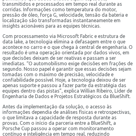
transmitidos e processados em tempo real durante as
corridas. Informações como temperatura do motor,
pressão de óleo, força G, velocidade, tensão da bateria e
localização são transformadas instantaneamente em
insights acionáveis para as equipes técnicas.
Com processamento via Microsoft Fabric e estrutura de
data lake, a tecnologia elimina a defasagem entre o que
acontece no carro e o que chega à central de engenharia. O
resultado é uma operação orientada por dados vivos, em
que decisões deixam de ser reativas e passam a ser
imediatas. “O automobilismo exige decisões em frações de
segundo. Nosso papel é garantir que essas decisões sejam
tomadas com o máximo de precisão, velocidade e
confiabilidade possível. Hoje, a tecnologia deixou de ser
apenas suporte e passou a fazer parte da estratégia das
equipes dentro das pistas”, explica Willian Ribeiro, Líder de
Engenharia de Dados e Projetos Estratégicos da BlueShift.
Antes da implementação da solução, o acesso às
informações dependia de análises físicas e retrospectivas,
o que limitava a capacidade de resposta durante as
provas. Com o início da parceria entre a BlueShift, a
Porsche Cup passou a operar com monitoramento
contínuo e inteligência em tempo real, reduzindo