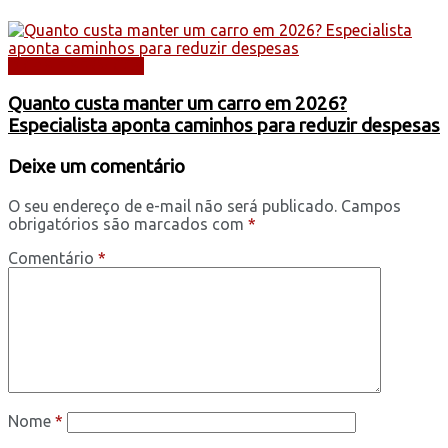
DICAS E SERVIÇOS
Quanto custa manter um carro em 2026?
Especialista aponta caminhos para reduzir despesas
Deixe um comentário
O seu endereço de e-mail não será publicado.
Campos
obrigatórios são marcados com
*
Comentário
*
Nome
*