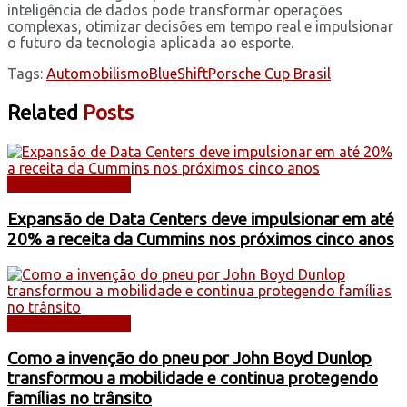
inteligência de dados pode transformar operações
complexas, otimizar decisões em tempo real e impulsionar
o futuro da tecnologia aplicada ao esporte.
Tags:
Automobilismo
BlueShift
Porsche Cup Brasil
Related
Posts
DICAS E SERVIÇOS
Expansão de Data Centers deve impulsionar em até
20% a receita da Cummins nos próximos cinco anos
DICAS E SERVIÇOS
Como a invenção do pneu por John Boyd Dunlop
transformou a mobilidade e continua protegendo
famílias no trânsito