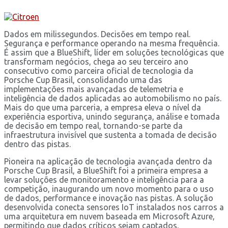
Dados em milissegundos. Decisões em tempo real.
Segurança e performance operando na mesma frequência.
É assim que a BlueShift, líder em soluções tecnológicas que
transformam negócios, chega ao seu terceiro ano
consecutivo como parceira oficial de tecnologia da
Porsche Cup Brasil, consolidando uma das
implementações mais avançadas de telemetria e
inteligência de dados aplicadas ao automobilismo no país.
Mais do que uma parceria, a empresa eleva o nível da
experiência esportiva, unindo segurança, análise e tomada
de decisão em tempo real, tornando-se parte da
infraestrutura invisível que sustenta a tomada de decisão
dentro das pistas.
Pioneira na aplicação de tecnologia avançada dentro da
Porsche Cup Brasil, a BlueShift foi a primeira empresa a
levar soluções de monitoramento e inteligência para a
competição, inaugurando um novo momento para o uso
de dados, performance e inovação nas pistas. A solução
desenvolvida conecta sensores IoT instalados nos carros a
uma arquitetura em nuvem baseada em Microsoft Azure,
permitindo que dados críticos sejam captados,