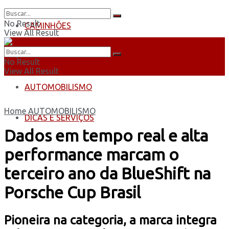
No Result
CAMINHÕES
View All Result
ÔNIBUS
No Result
View All Result
AUTOMOBILISMO
Home
AUTOMOBILISMO
DICAS E SERVIÇOS
Dados em tempo real e alta
performance marcam o
terceiro ano da BlueShift na
Porsche Cup Brasil
Pioneira na categoria, a marca integra