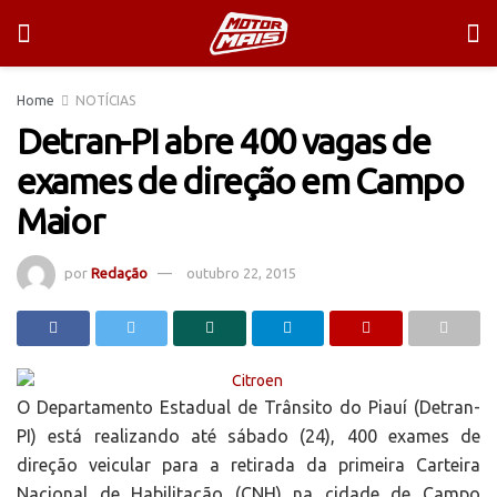
Home
NOTÍCIAS
Detran-PI abre 400 vagas de
exames de direção em Campo
Maior
por
Redação
outubro 22, 2015
O Departamento Estadual de Trânsito do Piauí (Detran-
PI) está realizando até sábado (24), 400 exames de
direção veicular para a retirada da primeira Carteira
Nacional de Habilitação (CNH) na cidade de Campo