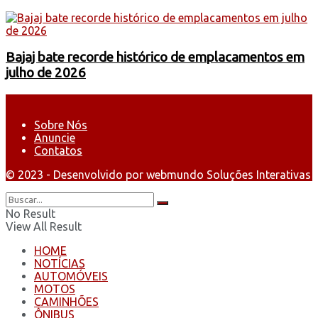
Bajaj bate recorde histórico de emplacamentos em
julho de 2026
Sobre Nós
Anuncie
Contatos
© 2023 - Desenvolvido por webmundo Soluções Interativas
No Result
View All Result
HOME
NOTÍCIAS
AUTOMÓVEIS
MOTOS
CAMINHÕES
ÔNIBUS