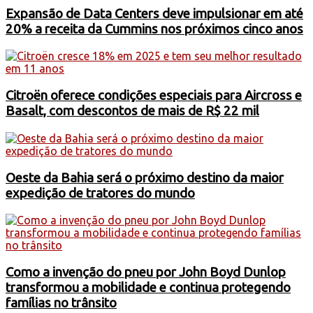
Expansão de Data Centers deve impulsionar em até
20% a receita da Cummins nos próximos cinco anos
Citroën oferece condições especiais para Aircross e
Basalt, com descontos de mais de R$ 22 mil
Oeste da Bahia será o próximo destino da maior
expedição de tratores do mundo
Como a invenção do pneu por John Boyd Dunlop
transformou a mobilidade e continua protegendo
famílias no trânsito