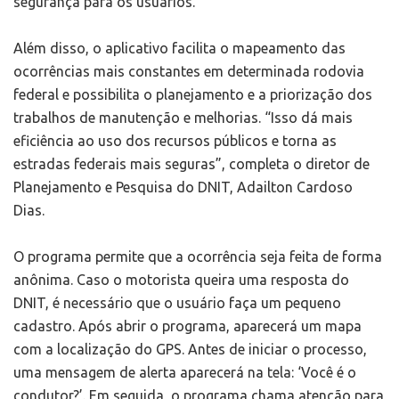
segurança para os usuários.
Além disso, o aplicativo facilita o mapeamento das
ocorrências mais constantes em determinada rodovia
federal e possibilita o planejamento e a priorização dos
trabalhos de manutenção e melhorias. “Isso dá mais
eficiência ao uso dos recursos públicos e torna as
estradas federais mais seguras”, completa o diretor de
Planejamento e Pesquisa do DNIT, Adailton Cardoso
Dias.
O programa permite que a ocorrência seja feita de forma
anônima. Caso o motorista queira uma resposta do
DNIT, é necessário que o usuário faça um pequeno
cadastro. Após abrir o programa, aparecerá um mapa
com a localização do GPS. Antes de iniciar o processo,
uma mensagem de alerta aparecerá na tela: ‘Você é o
condutor?’. Em seguida, o programa chama atenção para