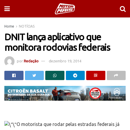
Home
NOTÍCIAS
DNIT lança aplicativo que
monitora rodovias federais
por
Redação
dezembro 19, 2014
O motorista que rodar pelas estradas federais já