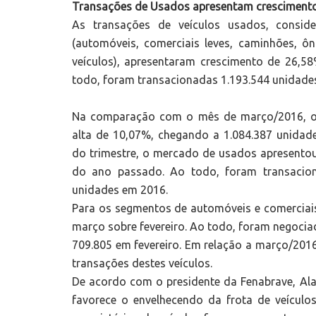
Transações de Usados apresentam crescimento
As transações de veículos usados, consi
(automóveis, comerciais leves, caminhões, ôn
veículos), apresentaram crescimento de 26,
todo, foram transacionadas 1.193.544 unidades
Na comparação com o mês de março/2016, o 
alta de 10,07%, chegando a 1.084.387 unida
do trimestre, o mercado de usados apresent
do ano passado. Ao todo, foram transacion
unidades em 2016.
Para os segmentos de automóveis e comerciais
março sobre fevereiro. Ao todo, foram negocia
709.805 em fevereiro. Em relação a março/201
transações destes veículos.
De acordo com o presidente da Fenabrave, Al
favorece o envelhecendo da frota de veículos