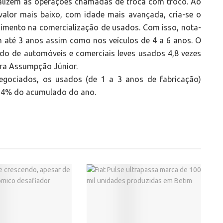
realizem as operações chamadas de troca com troco. Ao
valor mais baixo, com idade mais avançada, cria-se o
cimento na comercialização de usados. Com isso, nota-
 até 3 anos assim como nos veículos de 4 a 6 anos. O
do de automóveis e comerciais leves usados 4,8 vezes
ara Assumpção Júnior.
negociados, os usados (de 1 a 3 anos de fabricação)
,24% do acumulado do ano.