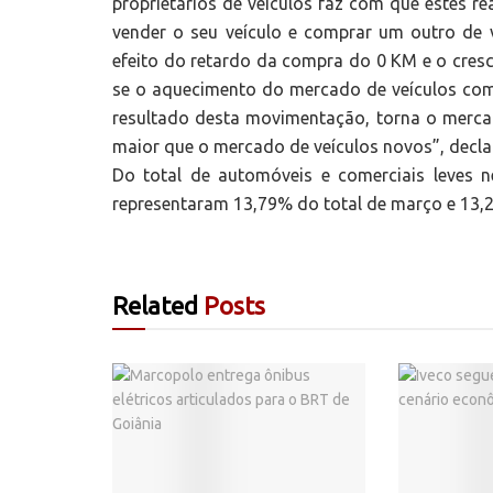
proprietários de veículos faz com que estes 
vender o seu veículo e comprar um outro de 
efeito do retardo da compra do 0 KM e o cres
se o aquecimento do mercado de veículos com
resultado desta movimentação, torna o merca
maior que o mercado de veículos novos”, decl
Do total de automóveis e comerciais leves 
representaram 13,79% do total de março e 13
Related
Posts