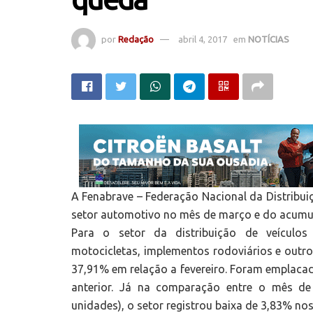
por
Redação
abril 4, 2017
em
NOTÍCIAS
A Fenabrave – Federação Nacional da Distrib
setor automotivo no mês de março e do acumu
Para o setor da distribuição de veículos 
motocicletas, implementos rodoviários e outr
37,91% em relação a fevereiro. Foram emplaca
anterior. Já na comparação entre o mês d
unidades), o setor registrou baixa de 3,83% n