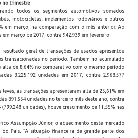
 no trimestre
derando todos os segmentos automotivos somados
ibus, motocicletas, implementos rodoviários e outros
58% em março, na comparação com o mês anterior. Ao
 em março de 2017, contra 942.939 em fevereiro.
resultado geral de transações de usados apresentou
des transacionadas no período. Também no acumulado
ou alta de 8,64% no comparativo com o mesmo período
adas 3.225.192 unidades em 2017, contra 2.968.577
 leves, as transações apresentaram alta de 25,61% em
das 891.554 unidades no terceiro mês deste ano, contra
6 (799.248 unidades), houve crescimento de 11,55% nas
arico Assumpção Júnior, o aquecimento deste mercado
 do País. “A situação financeira de grande parte dos