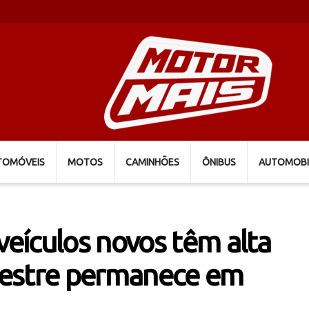
TOMÓVEIS
MOTOS
CAMINHÕES
ÔNIBUS
AUTOMOBI
eículos novos têm alta
mestre permanece em