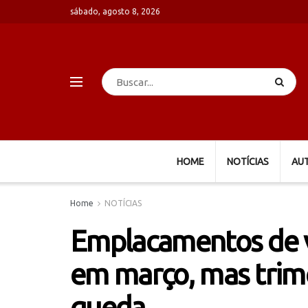
sábado, agosto 8, 2026
HOME
NOTÍCIAS
AU
Home
NOTÍCIAS
Emplacamentos de v
em março, mas tri
queda