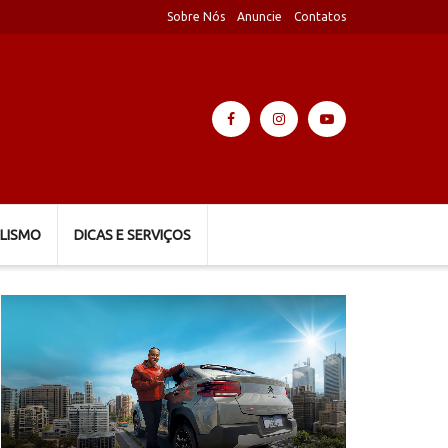
Sobre Nós
Anuncie
Contatos
LISMO
DICAS E SERVIÇOS
Tocador
de
vídeo