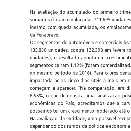
Na avaliação do acumulado do primeiro trime
somados (foram emplacadas 711.695 unidades,
Mesmo com queda acumulada, os emplacament
da Fenabrave.
Os segmentos de automóveis e comerciais lev
183.850 unidades, contra 132.398 em fevere
unidades), o resultado aponta um crescimen
segmentos caíram 1,12% (foram comercializada
no mesmo período de 2016). Para o presidente
impactada pelos cinco dias úteis a mais em r
começam a aparecer. “Na comparação, em dias
8,53%, o que demonstra uma sinalização posit
econômicas do País, acreditamos que a cur
possamos ter um crescimento moderado até o f
Na avaliação da entidade, uma possível recup
dependendo dos rumos da política e economia 