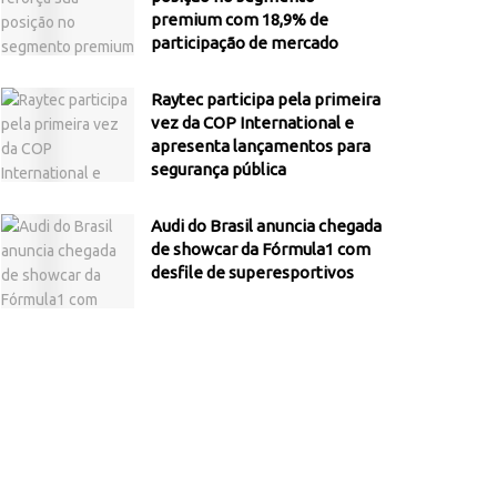
premium com 18,9% de
participação de mercado
Raytec participa pela primeira
vez da COP International e
apresenta lançamentos para
segurança pública
Audi do Brasil anuncia chegada
de showcar da Fórmula1 com
desfile de superesportivos