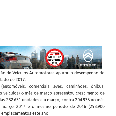
uição de Veículos Automotores apurou o desempenho do
lado de 2017.
(automóveis, comerciais leves, caminhões, ônibus,
os veículos) o mês de março apresentou crescimento de
das 282.631 unidades em março, contra 204.933 no mês
e março 2017 e o mesmo período de 2016 (293.900
os emplacamentos este ano.