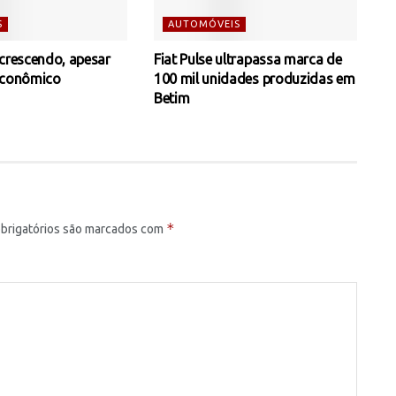
S
AUTOMÓVEIS
 crescendo, apesar
Fiat Pulse ultrapassa marca de
econômico
100 mil unidades produzidas em
Betim
*
brigatórios são marcados com