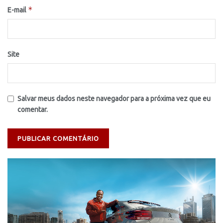
*
E-mail
Site
Salvar meus dados neste navegador para a próxima vez que eu
comentar.
Tocador
de
vídeo