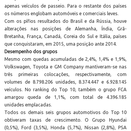
apenas veículos de passeio. Para o restante dos países
os números englobam automóveis e comerciais leves.
Com os pífios resultados do Brasil e da Rússia, houve
alterações nas posições de Alemanha, Índia, Grã-
Bretanha, França, Canadá, Coreia do Sul e Itália, países
que conquistaram, em 2015, uma posição ante 2014.
Desempenho dos grupos
Mesmo com quedas acumuladas de 2,4%, 1,4% e 1,9%,
Volkswagen, Toyota e GM Company mantiveram-se nas
três primeiras colocações, respectivamente, com
volumes de 8.798.206 unidades, 8.374.447 e 6.928.145
veículos. No ranking do Top 10, também o grupo FCA
amargou queda de 1,1%, com total de 4.396.185
unidades emplacadas.
Todos os demais seis grupos automotivos do Top 10
obtiveram taxas de crescimento. O Grupo Hyundai
(0,5%), Ford (3,5%), Honda (5,7%), Nissan (2,8%), PSA