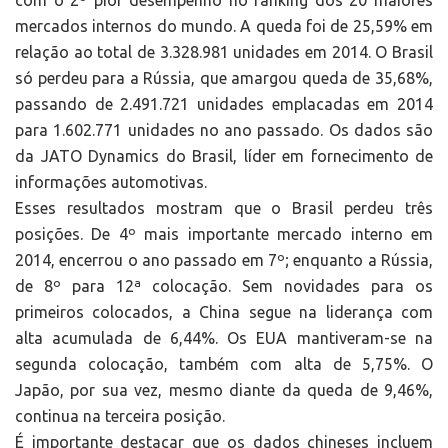
com o 2º pior desempenho no ranking dos 20 maiores
mercados internos do mundo. A queda foi de 25,59% em
relação ao total de 3.328.981 unidades em 2014. O Brasil
só perdeu para a Rússia, que amargou queda de 35,68%,
passando de 2.491.721 unidades emplacadas em 2014
para 1.602.771 unidades no ano passado. Os dados são
da JATO Dynamics do Brasil, líder em fornecimento de
informações automotivas.
Esses resultados mostram que o Brasil perdeu três
posições. De 4º mais importante mercado interno em
2014, encerrou o ano passado em 7º; enquanto a Rússia,
de 8º para 12ª colocação. Sem novidades para os
primeiros colocados, a China segue na liderança com
alta acumulada de 6,44%. Os EUA mantiveram-se na
segunda colocação, também com alta de 5,75%. O
Japão, por sua vez, mesmo diante da queda de 9,46%,
continua na terceira posição.
É importante destacar que os dados chineses incluem