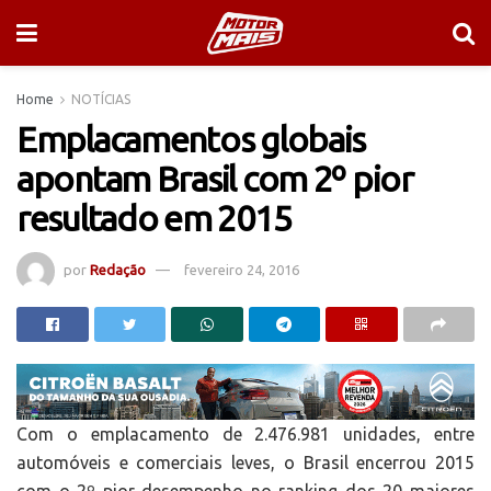
Home
NOTÍCIAS
Emplacamentos globais
apontam Brasil com 2º pior
resultado em 2015
por
Redação
fevereiro 24, 2016
Com o emplacamento de 2.476.981 unidades, entre
automóveis e comerciais leves, o Brasil encerrou 2015