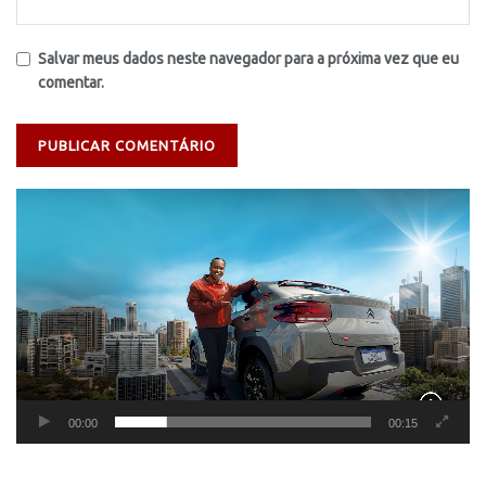
Salvar meus dados neste navegador para a próxima vez que eu
comentar.
Tocador
de
vídeo
00:00
00:15