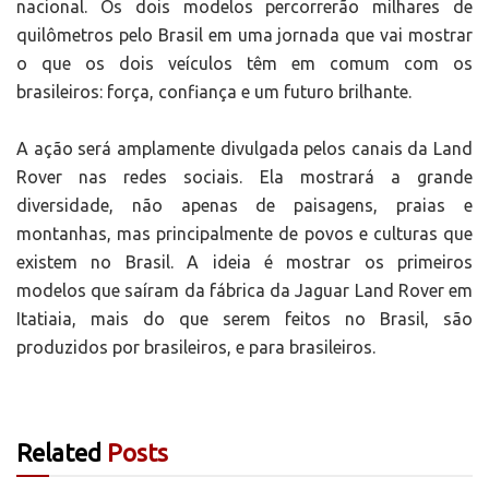
nacional. Os dois modelos percorrerão milhares de
quilômetros pelo Brasil em uma jornada que vai mostrar
o que os dois veículos têm em comum com os
brasileiros: força, confiança e um futuro brilhante.
A ação será amplamente divulgada pelos canais da Land
Rover nas redes sociais. Ela mostrará a grande
diversidade, não apenas de paisagens, praias e
montanhas, mas principalmente de povos e culturas que
existem no Brasil. A ideia é mostrar os primeiros
modelos que saíram da fábrica da Jaguar Land Rover em
Itatiaia, mais do que serem feitos no Brasil, são
produzidos por brasileiros, e para brasileiros.
Related
Posts