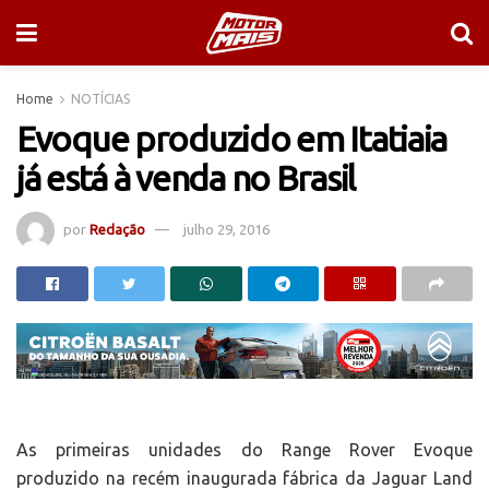
Home
NOTÍCIAS
Evoque produzido em Itatiaia
já está à venda no Brasil
por
Redação
julho 29, 2016
As primeiras unidades do Range Rover Evoque
produzido na recém inaugurada fábrica da Jaguar Land