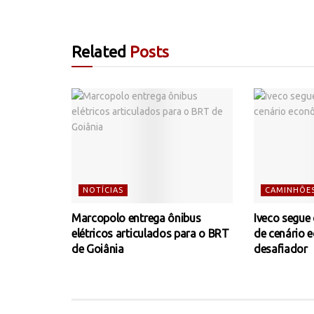
Related
Posts
NOTÍCIAS
CAMINHÕE
Marcopolo entrega ônibus
Iveco segue
elétricos articulados para o BRT
de cenário 
de Goiânia
desafiador