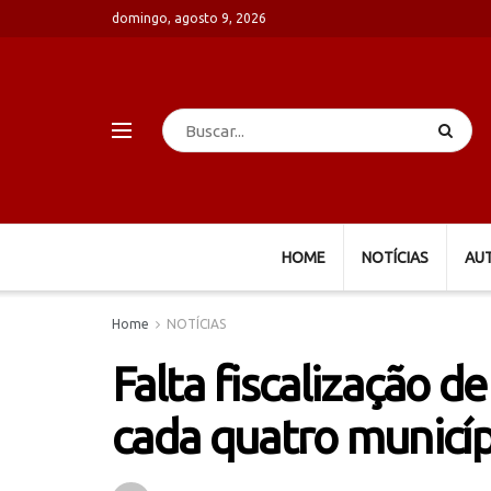
domingo, agosto 9, 2026
HOME
NOTÍCIAS
AU
Home
NOTÍCIAS
Falta fiscalização d
cada quatro municíp