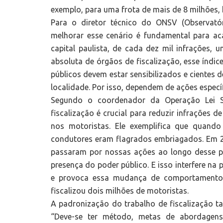
exemplo, para uma frota de mais de 8 milhões, h
Para o diretor técnico do ONSV (Observatór
melhorar esse cenário é fundamental para a
capital paulista, de cada dez mil infrações,
absoluta de órgãos de fiscalização, esse índice
públicos devem estar sensibilizados e cientes 
localidade. Por isso, dependem de ações especí
Segundo o coordenador da Operação Lei S
fiscalização é crucial para reduzir infraçõe
nos motoristas. Ele exemplifica que quan
condutores eram flagrados embriagados. Em 2
passaram por nossas ações ao longo desse pe
presença do poder público. E isso interfere na
e provoca essa mudança de comportamento q
fiscalizou dois milhões de motoristas.
A padronização do trabalho de fiscalização t
“Deve-se ter método, metas de abordagens