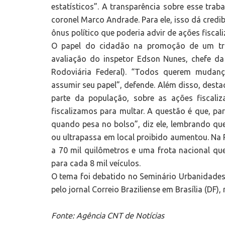
estatísticos”. A transparência sobre esse tra
coronel Marco Andrade. Para ele, isso dá credib
ônus político que poderia advir de ações fiscali
O papel do cidadão na promoção de um trâ
avaliação do inspetor Edson Nunes, chefe da
Rodoviária Federal). “Todos querem mudan
assumir seu papel”, defende. Além disso, dest
parte da população, sobre as ações fiscali
fiscalizamos para multar. A questão é que, 
quando pesa no bolso”, diz ele, lembrando que
ou ultrapassa em local proibido aumentou. Na 
a 70 mil quilômetros e uma frota nacional que
para cada 8 mil veículos.
O tema foi debatido no Seminário Urbanidade
pelo jornal Correio Braziliense em Brasília (DF), 
Fonte: Agência CNT de Notícias