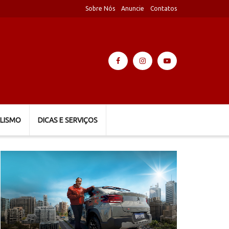
Sobre Nós
Anuncie
Contatos
LISMO
DICAS E SERVIÇOS
Tocador
de
vídeo