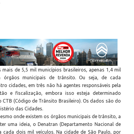
S
 mais de 5,5 mil municípios brasileiros, apenas 1,4 mil
 órgãos municipais de trânsito. Ou seja, de cada
tro cidades, em três não há agentes responsáveis pela
tão e fiscalização, embora isso esteja determinado
o CTB (Código de Trânsito Brasileiro). Os dados são do
istério das Cidades.
esmo onde existem os órgãos municipais de trânsito, a
e ter uma ideia, o Denatran (Departamento Nacional de
a cada dois mil veículos. Na cidade de São Paulo, por