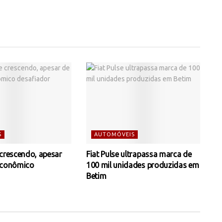
S
AUTOMÓVEIS
 crescendo, apesar
Fiat Pulse ultrapassa marca de
econômico
100 mil unidades produzidas em
Betim