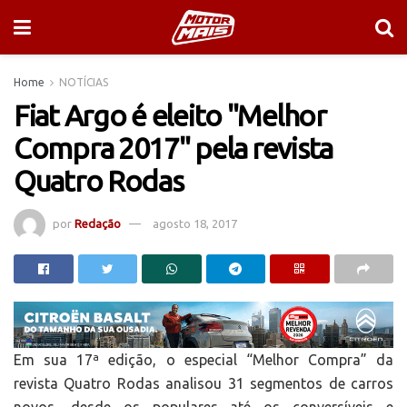
Home
NOTÍCIAS
Fiat Argo é eleito "Melhor
Compra 2017" pela revista
Quatro Rodas
por
Redação
agosto 18, 2017
Em sua 17ª edição, o especial “Melhor Compra” da
revista Quatro Rodas analisou 31 segmentos de carros