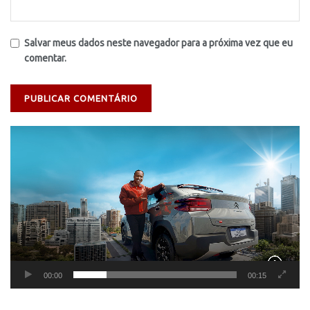
Salvar meus dados neste navegador para a próxima vez que eu
comentar.
Tocador
de
vídeo
00:00
00:15