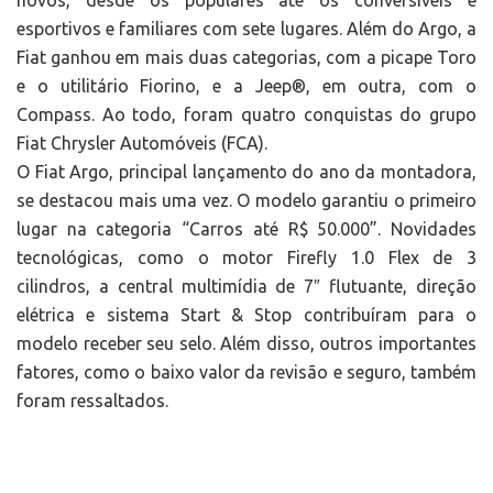
novos, desde os populares até os conversíveis e
esportivos e familiares com sete lugares. Além do Argo, a
Fiat ganhou em mais duas categorias, com a picape Toro
e o utilitário Fiorino, e a Jeep®, em outra, com o
Compass. Ao todo, foram quatro conquistas do grupo
Fiat Chrysler Automóveis (FCA).
O Fiat Argo, principal lançamento do ano da montadora,
se destacou mais uma vez. O modelo garantiu o primeiro
lugar na categoria “Carros até R$ 50.000”. Novidades
tecnológicas, como o motor Firefly 1.0 Flex de 3
cilindros, a central multimídia de 7″ flutuante, direção
elétrica e sistema Start & Stop contribuíram para o
modelo receber seu selo. Além disso, outros importantes
fatores, como o baixo valor da revisão e seguro, também
foram ressaltados.