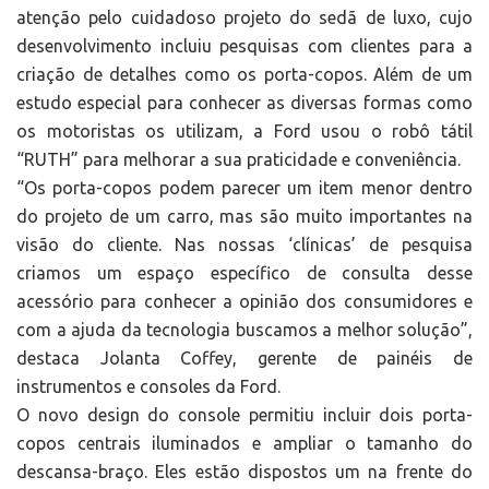
atenção pelo cuidadoso projeto do sedã de luxo, cujo
desenvolvimento incluiu pesquisas com clientes para a
criação de detalhes como os porta-copos. Além de um
estudo especial para conhecer as diversas formas como
os motoristas os utilizam, a Ford usou o robô tátil
“RUTH” para melhorar a sua praticidade e conveniência.
“Os porta-copos podem parecer um item menor dentro
do projeto de um carro, mas são muito importantes na
visão do cliente. Nas nossas ‘clínicas’ de pesquisa
criamos um espaço específico de consulta desse
acessório para conhecer a opinião dos consumidores e
com a ajuda da tecnologia buscamos a melhor solução”,
destaca Jolanta Coffey, gerente de painéis de
instrumentos e consoles da Ford.
O novo design do console permitiu incluir dois porta-
copos centrais iluminados e ampliar o tamanho do
descansa-braço. Eles estão dispostos um na frente do