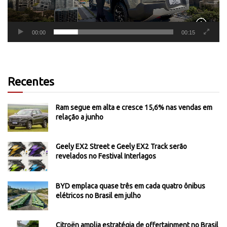
00:00
00:15
Recentes
Ram segue em alta e cresce 15,6% nas vendas em
relação a junho
Geely EX2 Street e Geely EX2 Track serão
revelados no Festival Interlagos
BYD emplaca quase três em cada quatro ônibus
elétricos no Brasil em julho
Citroën amplia estratégia de offertainment no Brasil