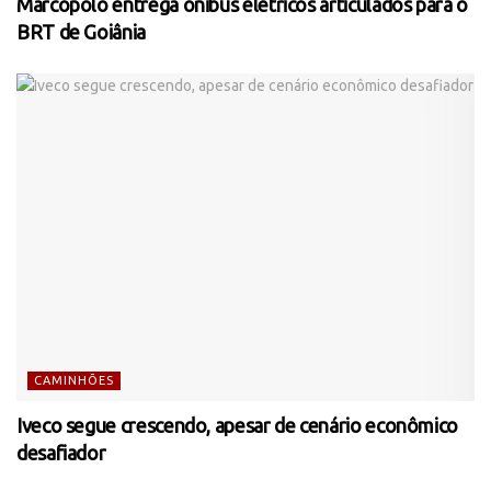
Marcopolo entrega ônibus elétricos articulados para o
BRT de Goiânia
CAMINHÕES
Iveco segue crescendo, apesar de cenário econômico
desafiador