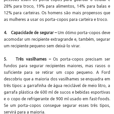
28% para troco, 19% para alimentos, 14% para balas e
12% para carteiras. Os homens são mais propensos que
as mulheres a usar os porta-copos para carteira e troco.
4. Capacidade de segurar –
Um ótimo porta-copos deve
acomodar um recipiente extragrande e, também, segurar
um recipiente pequeno sem deixá-lo virar.
5. Três vasilhames –
Os porta-copos precisam ser
fundos para segurar recipientes maiores, mas rasos o
suficiente para se retirar um copo pequeno. A Ford
descobriu que a maioria dos vasilhames se enquadra em
três tipos: a garrafinha de água reciclável de meio litro, a
garrafa plástica de 600 ml de sucos e bebidas esportivas
e o copo de refrigerante de 900 ml usado em fast-foods.
Se um porta-copos consegue segurar esses três tipos,
servirá para a maioria.