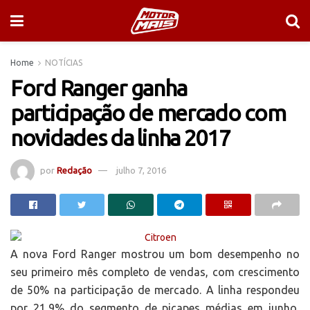
Home
NOTÍCIAS
Ford Ranger ganha
participação de mercado com
novidades da linha 2017
por
Redação
julho 7, 2016
A nova Ford Ranger mostrou um bom desempenho no
seu primeiro mês completo de vendas, com crescimento
de 50% na participação de mercado. A linha respondeu
por 21,9% do segmento de picapes médias em junho,