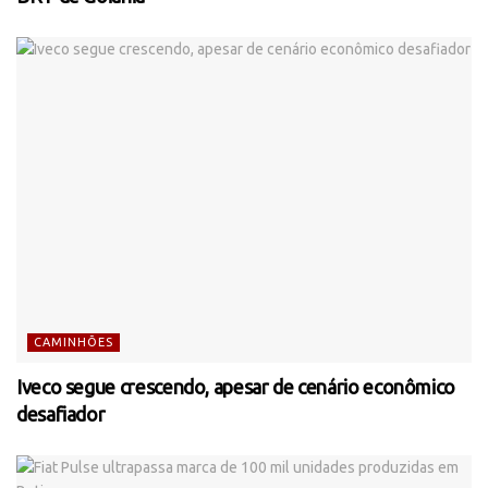
CAMINHÕES
Iveco segue crescendo, apesar de cenário econômico
desafiador