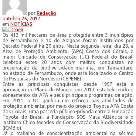
por
Redação
outubro 26, 2017
em
NOTÍCIAS
Os 413 mil hectares de área protegida entre 3 municípios
de Pernambuco e 10 de Alagoas foram instituídos por
Decreto Federal há 20 anos. Nesta segunda-feira, dia 23, a
Área de Proteção Ambiental (APA) Costa dos Corais, a
maior Unidade de Conservação (UC) Federal do Brasil,
celebrou estes 20 anos com muitas conquistas na
preservação da biodiversidade marinha, em Tamandaré,
no estado de Pernambuco, onde está localizado o Centro
de Pesquisas do Nordeste (CEPENE).
Entre as principais conquistas desde 1997 está a
aprovação do Plano de Manejo, em 2013, estabelecendo o
zoneamento da APA e seus principais programas de ação.
Em 2011, a UC ganhou um reforço nas atividades de
proteção ambiental por meio do projeto Toyota APA Costa
dos Corais, uma parceria público-privada entre a Fundação
Toyota do Brasil, a Fundação SOS Mata Atlântica e o
Instituto Chico Mendes de Conservação da Biodiversidade
(ICMBio).
Já o trabalho de conscientização ambiental na sétima