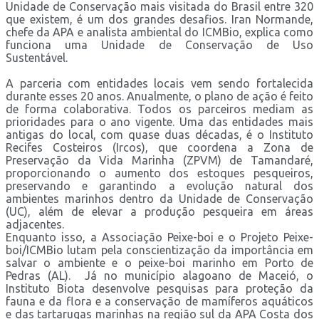
Unidade de Conservação mais visitada do Brasil entre 320
que existem, é um dos grandes desafios. Iran Normande,
chefe da APA e analista ambiental do ICMBio, explica como
funciona uma Unidade de Conservação de Uso
Sustentável.
A parceria com entidades locais vem sendo fortalecida
durante esses 20 anos. Anualmente, o plano de ação é feito
de forma colaborativa. Todos os parceiros mediam as
prioridades para o ano vigente. Uma das entidades mais
antigas do local, com quase duas décadas, é o Instituto
Recifes Costeiros (Ircos), que coordena a Zona de
Preservação da Vida Marinha (ZPVM) de Tamandaré,
proporcionando o aumento dos estoques pesqueiros,
preservando e garantindo a evolução natural dos
ambientes marinhos dentro da Unidade de Conservação
(UC), além de elevar a produção pesqueira em áreas
adjacentes.
Enquanto isso, a Associação Peixe-boi e o Projeto Peixe-
boi/ICMBio lutam pela conscientização da importância em
salvar o ambiente e o peixe-boi marinho em Porto de
Pedras (AL). Já no município alagoano de Maceió, o
Instituto Biota desenvolve pesquisas para proteção da
fauna e da flora e a conservação de mamíferos aquáticos
e das tartarugas marinhas na região sul da APA Costa dos