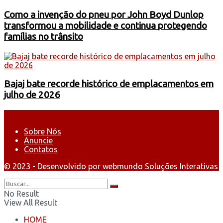
Como a invenção do pneu por John Boyd Dunlop
transformou a mobilidade e continua protegendo
famílias no trânsito
Bajaj bate recorde histórico de emplacamentos em
julho de 2026
Sobre Nós
Anuncie
Contatos
© 2023 - Desenvolvido por webmundo Soluções Interativas
No Result
View All Result
HOME