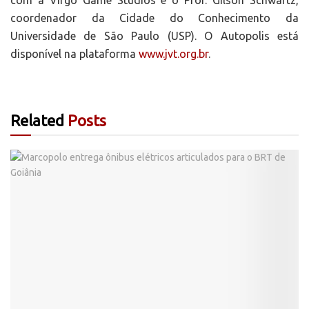
com a Virgo Game Studios e o Prof. Gilson Schwartz,
coordenador da Cidade do Conhecimento da
Universidade de São Paulo (USP). O Autopolis está
disponível na plataforma
www.jvt.org.br
.
Related
Posts