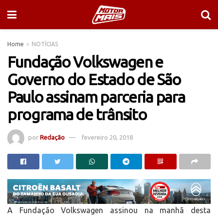
Home
NOTÍCIAS
Fundação Volkswagen e
Governo do Estado de São
Paulo assinam parceria para
programa de trânsito
por
Redação
fevereiro 20, 2018
A Fundação Volkswagen assinou na manhã desta