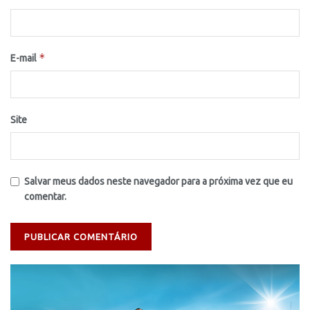
*
E-mail
Site
Salvar meus dados neste navegador para a próxima vez que eu
comentar.
Tocador
de
vídeo