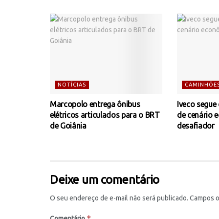
NOTÍCIAS
CAMINHÕE
Marcopolo entrega ônibus
Iveco segue
elétricos articulados para o BRT
de cenário 
de Goiânia
desafiador
Deixe um comentário
O seu endereço de e-mail não será publicado.
Campos o
*
Comentário