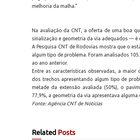
melhoria da malha.”
Na avaliação da CNT, a oferta de uma boa qua
sinalização e geometria da via adequados — é 
A Pesquisa CNT de Rodovias mostra que o est
algum tipo de problema. Foram analisados 105
ao ano anterior.
Entre as características observadas, a maior
dos trechos apresentando algum tipo de probl
metade da extensão avaliada (50%), o pavim
77,9%, a geometria da via apresentava alguma d
Fonte: Agência CNT de Notícias
Related
Posts