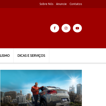
Sobre Nós
Anuncie
Contatos
LISMO
DICAS E SERVIÇOS
Tocador
de
vídeo