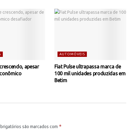
S
AUTOMÓVEIS
 crescendo, apesar
Fiat Pulse ultrapassa marca de
econômico
100 mil unidades produzidas em
Betim
*
brigatórios são marcados com