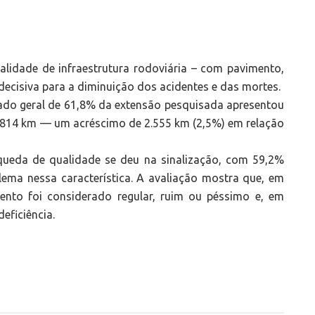
lidade de infraestrutura rodoviária – com pavimento,
decisiva para a diminuição dos acidentes e das mortes.
ado geral de 61,8% da extensão pesquisada apresentou
.814 km — um acréscimo de 2.555 km (2,5%) em relação
 queda de qualidade se deu na sinalização, com 59,2%
ema nessa característica. A avaliação mostra que, em
ento foi considerado regular, ruim ou péssimo e, em
eficiência.