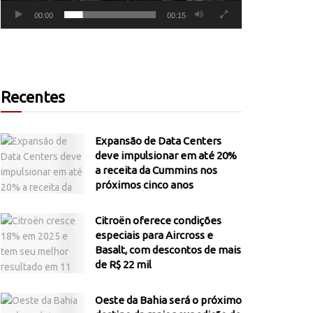
00:00
00:15
Recentes
Expansão de Data Centers
deve impulsionar em até 20%
a receita da Cummins nos
próximos cinco anos
Citroën oferece condições
especiais para Aircross e
Basalt, com descontos de mais
de R$ 22 mil
Oeste da Bahia será o próximo