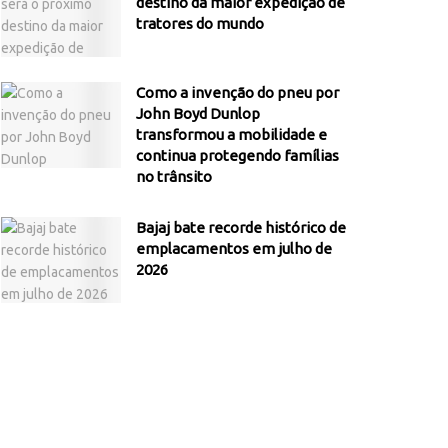
destino da maior expedição de
tratores do mundo
Como a invenção do pneu por
John Boyd Dunlop
transformou a mobilidade e
continua protegendo famílias
no trânsito
Bajaj bate recorde histórico de
emplacamentos em julho de
2026