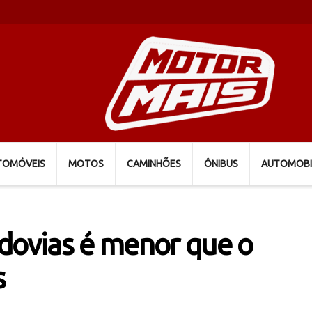
TOMÓVEIS
MOTOS
CAMINHÕES
ÔNIBUS
AUTOMOBI
dovias é menor que o
s