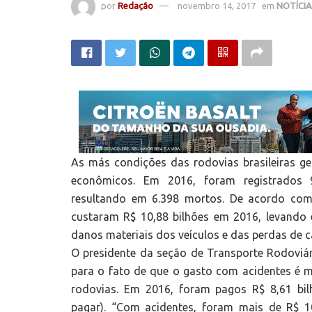
por
Redação
novembro 14, 2017
em
NOTÍCI
As más condições das rodovias brasileiras ge
econômicos. Em 2016, foram registrados 96
resultando em 6.398 mortos. De acordo com
custaram R$ 10,88 bilhões em 2016, levando
danos materiais dos veículos e das perdas de 
O presidente da seção de Transporte Rodoviár
para o fato de que o gasto com acidentes é m
rodovias. Em 2016, foram pagos R$ 8,61 bilh
pagar). “Com acidentes, foram mais de R$ 10 