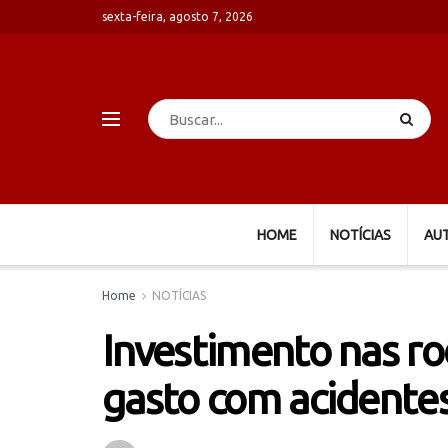
sexta-feira, agosto 7, 2026
HOME
NOTÍCIAS
AU
Home
NOTÍCIAS
Investimento nas ro
gasto com acidente