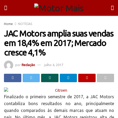
Home
NOTÍCIAS
JAC Motors amplia suas vendas
em 18,4% em 2017; Mercado
cresce 4,1%
por
Redação
julho 4, 2017
Finalizado o primeiro semestre de 2017, a JAC Motors
contabiliza bons resultados no ano, principalmente
quando comparados às demais marcas que atuam no
país. No último mês, a JAC Motors registrou alta de