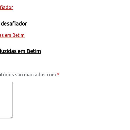
 desafiador
oduzidas em Betim
atórios são marcados com
*