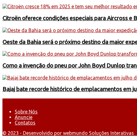
Citroën oferece condições especiais para Aircross e 
Oeste da Bahia será o próximo destino da maior exp
Como a invenção do pneu por John Boyd Dunlop trans
Bajaj bate recorde histórico de emplacamentos em j
Sobre Nós
Anuncie
Contatos
© 2023 - Desenvolvido por webmundo Soluções Interativas