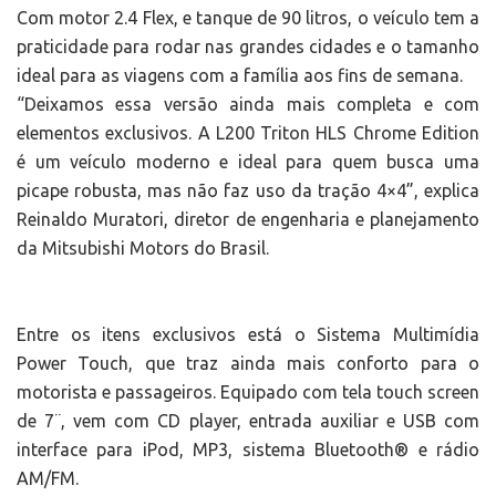
Com motor 2.4 Flex, e tanque de 90 litros, o veículo tem a
praticidade para rodar nas grandes cidades e o tamanho
ideal para as viagens com a família aos fins de semana.
“Deixamos essa versão ainda mais completa e com
elementos exclusivos. A L200 Triton HLS Chrome Edition
é um veículo moderno e ideal para quem busca uma
picape robusta, mas não faz uso da tração 4×4”, explica
Reinaldo Muratori, diretor de engenharia e planejamento
da Mitsubishi Motors do Brasil.
Entre os itens exclusivos está o Sistema Multimídia
Power Touch, que traz ainda mais conforto para o
motorista e passageiros. Equipado com tela touch screen
de 7¨, vem com CD player, entrada auxiliar e USB com
interface para iPod, MP3, sistema Bluetooth® e rádio
AM/FM.