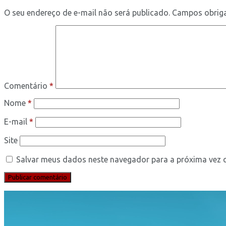
O seu endereço de e-mail não será publicado.
Campos obrig
Comentário
*
Nome
*
E-mail
*
Site
Salvar meus dados neste navegador para a próxima vez 