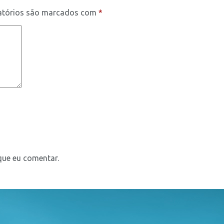
atórios são marcados com
*
que eu comentar.