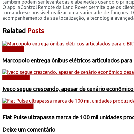
também podem ser levantadas e abaixadas usando o principal
O app InControl Remote da Land Rover permite que os clien
tornando-se possível realizar uma variedade de funções. D
acompanhamento da sua localização, a tecnologia avançada 
Related
Posts
NOTÍCIAS
Marcopolo entrega ônibus elétricos articulados para
CAMINHÕES
Iveco segue crescendo, apesar de cenário econômico
AUTOMÓVEIS
Fiat Pulse ultrapassa marca de 100 mil unidades pr
Deixe um comentário