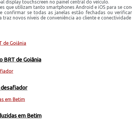
 display touchscreen no painel central do veículo.
tes que utilizam tanto smartphones Android e iOS para se c
e confirmar se todas as janelas estão fechadas ou verificar
traz novos níveis de conveniência ao cliente e conectivida
 o BRT de Goiânia
 desafiador
oduzidas em Betim