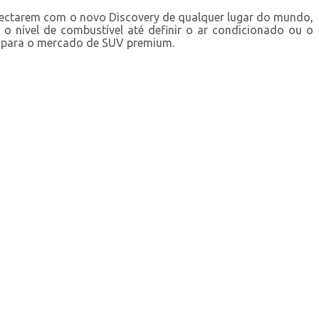
onectarem com o novo Discovery de qualquer lugar do mundo,
 o nível de combustível até definir o ar condicionado ou o
de para o mercado de SUV premium.