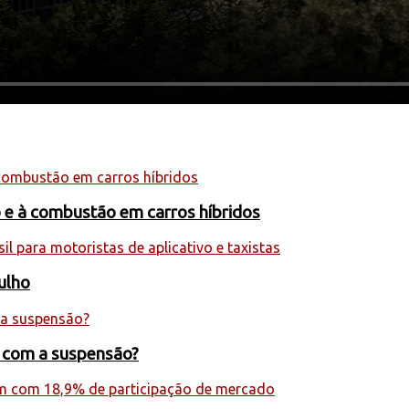
o e à combustão em carros híbridos
julho
s com a suspensão?