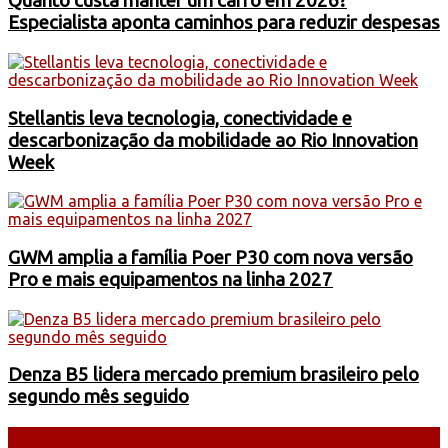
Quanto custa manter um carro em 2026?
Especialista aponta caminhos para reduzir despesas
Stellantis leva tecnologia, conectividade e
descarbonização da mobilidade ao Rio Innovation
Week
GWM amplia a família Poer P30 com nova versão
Pro e mais equipamentos na linha 2027
Denza B5 lidera mercado premium brasileiro pelo
segundo mês seguido