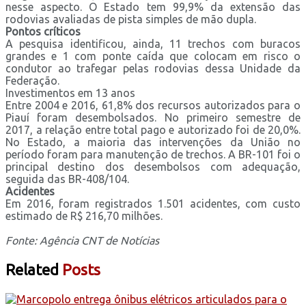
nesse aspecto. O Estado tem 99,9% da extensão das
rodovias avaliadas de pista simples de mão dupla.
Pontos críticos
A pesquisa identificou, ainda, 11 trechos com buracos
grandes e 1 com ponte caída que colocam em risco o
condutor ao trafegar pelas rodovias dessa Unidade da
Federação.
Investimentos em 13 anos
Entre 2004 e 2016, 61,8% dos recursos autorizados para o
Piauí foram desembolsados. No primeiro semestre de
2017, a relação entre total pago e autorizado foi de 20,0%.
No Estado, a maioria das intervenções da União no
período foram para manutenção de trechos. A BR-101 foi o
principal destino dos desembolsos com adequação,
seguida das BR-408/104.
Acidentes
Em 2016, foram registrados 1.501 acidentes, com custo
estimado de R$ 216,70 milhões.
Fonte: Agência CNT de Notícias
Related
Posts