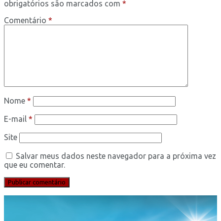
obrigatórios são marcados com
*
Comentário
*
Nome
*
E-mail
*
Site
Salvar meus dados neste navegador para a próxima vez
que eu comentar.