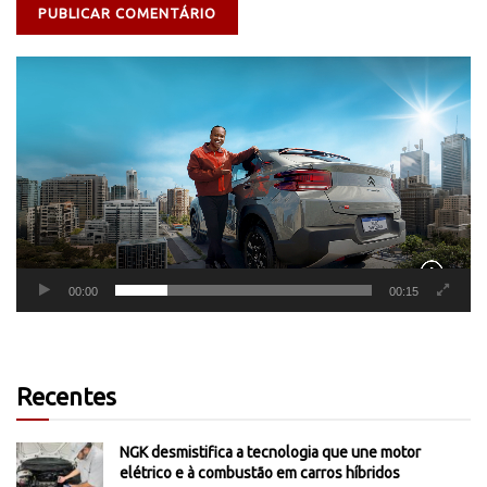
Tocador
de
vídeo
00:00
00:15
Recentes
NGK desmistifica a tecnologia que une motor
elétrico e à combustão em carros híbridos