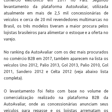
comércio eletrônico em 2017 no País. Segundo
levantamento da plataforma AutoAvaliar, utilizada
atualmente em mais de 2,5 mil concessionárias de
veículos e cerca de 20 mil revendedores multimarcas no
Brasil, os três modelos tiveram a maior procura pelos
lojistas brasileiros para alimentar o estoque e a oferta no
varejo.
No ranking da AutoAvaliar com os dez mais procurados
no comércio B2B em 2017, também aparecem na lista os
veículos Uno 2012, Palio 2013, Gol 2013, Palio 2010, Gol
2011, Sandero 2012 e Celta 2012 (veja abaixo lista
completa).
O levantamento foi feito com base no volume de
comercialização realizado na plataforma B2B da
AutoAvaliar, onde as concessionárias anunciam seus
veículos para repasse e os lojistas arrematam os