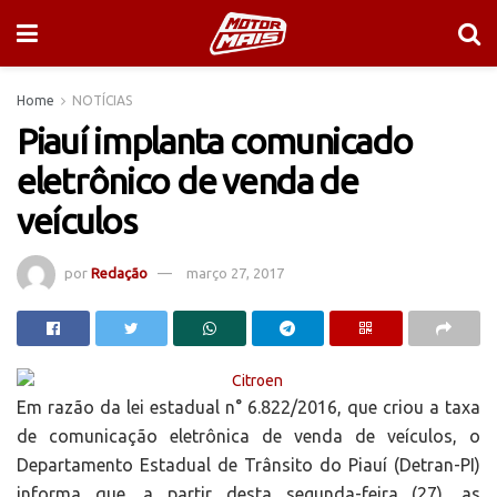
Home
NOTÍCIAS
Piauí implanta comunicado
eletrônico de venda de
veículos
por
Redação
março 27, 2017
Em razão da lei estadual n° 6.822/2016, que criou a taxa
de comunicação eletrônica de venda de veículos, o
Departamento Estadual de Trânsito do Piauí (Detran-PI)
informa que, a partir desta segunda-feira (27), as