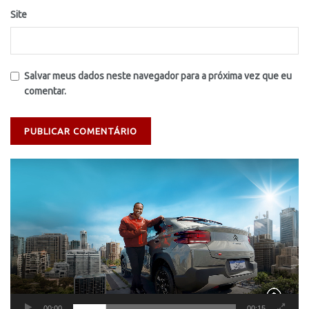
Site
Salvar meus dados neste navegador para a próxima vez que eu
comentar.
Tocador
de
vídeo
00:00
00:15