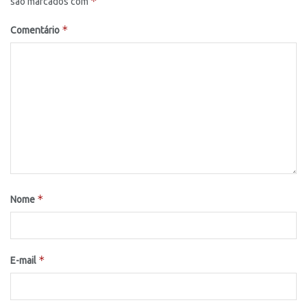
*
são marcados com
*
Comentário
*
Nome
*
E-mail