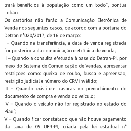
trará benefícios à população como um todo”, pontua
Lobão.
Os cartórios não farão a Comunicação Eletrônica de
Venda nos seguintes casos, de acordo com a portaria do
Detran n°020/2017, de 16 de março:
I – Quando na transferência, a data de venda registrada
for posterior a da comunicação eletrônica de venda;
II – Quando a consulta efetuada à base do Detran-PI, por
meio do Sistema de Comunicação de Vendas, apresentar
restrições como: queixa de roubo, busca e apreensão,
restrição judicial e número do CRV inválido;
III – Quando existirem rasuras no preenchimento do
documento de compra e venda do veículo;
IV – Quando o veículo não for registrado no estado do
Piauí;
V – Quando ficar constatado que não houve pagamento
da taxa de 05 UFR-PI, criada pela lei estadual n°