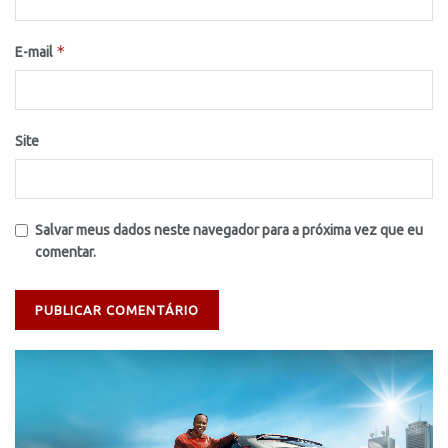
*
E-mail
Site
Salvar meus dados neste navegador para a próxima vez que eu
comentar.
Tocador
de
vídeo