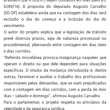
Brasileiro (Lei 9.503/97) sejam contados em dias úteis (PL
6289/16). A proposta do deputado Augusto Carvalho
(SD-DF) estabelece ainda que na contagem dos dias será
excluído o dia do começo e a inclusão do dia do
vencimento.
O autor do projeto explica que a legislação de trânsito
prevê diversos prazos, seja de natureza processual ou
procedimental, alternando entre contagem em dias úteis
e dias corridos.
“Referida miscelânea provoca insegurança naqueles que
operam o direito ou que dele dependem para situações
específicas. O intuito da mudança introduzida é, dentre
outras, favorecer e auxiliar o trabalho dos profissionais
responsáveis pelas demandas, que se viam prejudicados
com a contagem em dias corridos, com a perda de dois
dias – sábado e domingo”, afirmou Augusto Carvalho.
Para o parlamentar, o projeto respeita os princípios da
celeridade e da segurança jurídica.