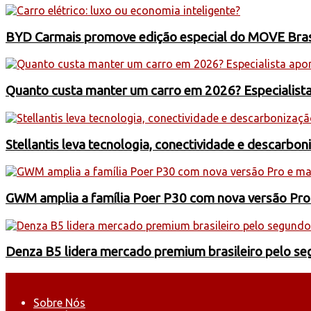
BYD Carmais promove edição especial do MOVE Brasil
Quanto custa manter um carro em 2026? Especialist
Stellantis leva tecnologia, conectividade e descarbo
GWM amplia a família Poer P30 com nova versão Pro
Denza B5 lidera mercado premium brasileiro pelo s
Sobre Nós