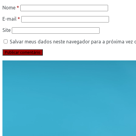
Nome
*
E-mail
*
Site
Salvar meus dados neste navegador para a próxima vez 