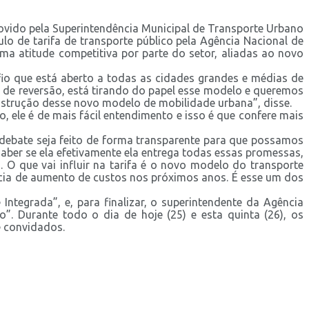
movido pela Superintendência Municipal de Transporte Urbano
lo de tarifa de transporte público pela Agência Nacional de
a atitude competitiva por parte do setor, aliadas ao novo
afio que está aberto a todas as cidades grandes e médias de
o de reversão, está tirando do papel esse modelo e queremos
nstrução desse novo modelo de mobilidade urbana”, disse.
 ele é de mais fácil entendimento e isso é que confere mais
 debate seja feito de forma transparente para que possamos
aber se ela efetivamente ela entrega todas essas promessas,
. O que vai influir na tarifa é o novo modelo do transporte
ência de aumento de custos nos próximos anos. É esse um dos
tegrada”, e, para finalizar, o superintendente da Agência
o”. Durante todo o dia de hoje (25) e esta quinta (26), os
e convidados.