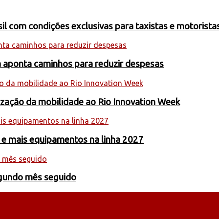
 com condições exclusivas para taxistas e motoristas
a aponta caminhos para reduzir despesas
nização da mobilidade ao Rio Innovation Week
 e mais equipamentos na linha 2027
egundo mês seguido