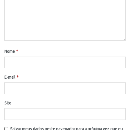
*
Nome
*
E-mail
Site
Salvar meus dados neste navegador para a próxima vez que eu