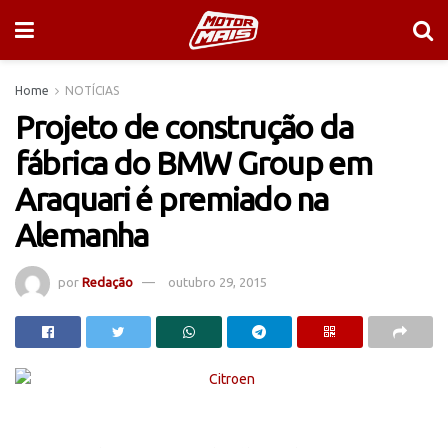
Home
NOTÍCIAS
Projeto de construção da
fábrica do BMW Group em
Araquari é premiado na
Alemanha
por
Redação
outubro 29, 2015