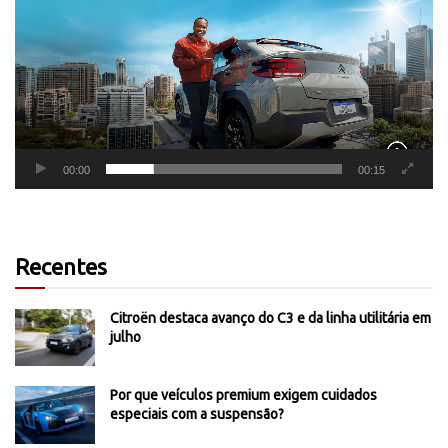
vídeo
00:00
00:15
Recentes
Citroën destaca avanço do C3 e da linha utilitária em
julho
Por que veículos premium exigem cuidados
especiais com a suspensão?