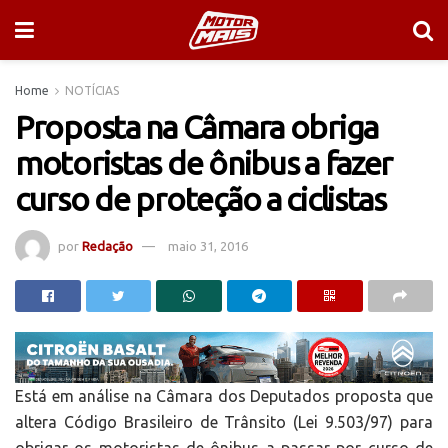
Home
NOTÍCIAS
Proposta na Câmara obriga
motoristas de ônibus a fazer
curso de proteção a ciclistas
por
Redação
maio 31, 2016
Está em análise na Câmara dos Deputados proposta que
altera Código Brasileiro de Trânsito (Lei 9.503/97) para