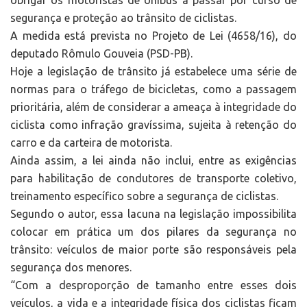
obrigar os motoristas de ônibus a passar por curso de
segurança e proteção ao trânsito de ciclistas.
A medida está prevista no Projeto de Lei (4658/16), do
deputado Rômulo Gouveia (PSD-PB).
Hoje a legislação de trânsito já estabelece uma série de
normas para o tráfego de bicicletas, como a passagem
prioritária, além de considerar a ameaça à integridade do
ciclista como infração gravíssima, sujeita à retenção do
carro e da carteira de motorista.
Ainda assim, a lei ainda não inclui, entre as exigências
para habilitação de condutores de transporte coletivo,
treinamento específico sobre a segurança de ciclistas.
Segundo o autor, essa lacuna na legislação impossibilita
colocar em prática um dos pilares da segurança no
trânsito: veículos de maior porte são responsáveis pela
segurança dos menores.
“Com a desproporção de tamanho entre esses dois
veículos, a vida e a integridade física dos ciclistas ficam