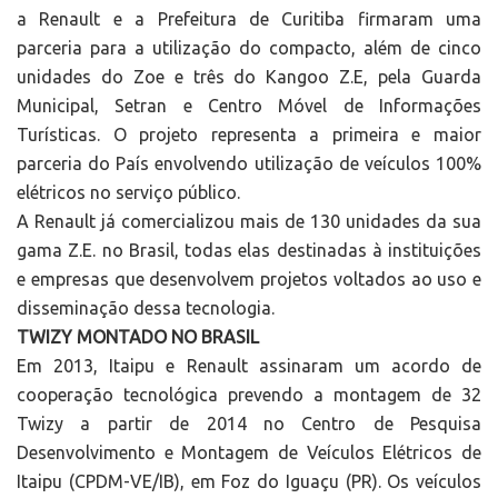
a Renault e a Prefeitura de Curitiba firmaram uma
parceria para a utilização do compacto, além de cinco
unidades do Zoe e três do Kangoo Z.E, pela Guarda
Municipal, Setran e Centro Móvel de Informações
Turísticas. O projeto representa a primeira e maior
parceria do País envolvendo utilização de veículos 100%
elétricos no serviço público.
A Renault já comercializou mais de 130 unidades da sua
gama Z.E. no Brasil, todas elas destinadas à instituições
e empresas que desenvolvem projetos voltados ao uso e
disseminação dessa tecnologia.
TWIZY MONTADO NO BRASIL
Em 2013, Itaipu e Renault assinaram um acordo de
cooperação tecnológica prevendo a montagem de 32
Twizy a partir de 2014 no Centro de Pesquisa
Desenvolvimento e Montagem de Veículos Elétricos de
Itaipu (CPDM-VE/IB), em Foz do Iguaçu (PR). Os veículos