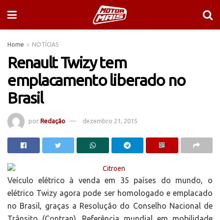
Home
NOTÍCIAS
Renault Twizy tem
emplacamento liberado no
Brasil
por
Redação
dezembro 21, 2015
Veículo elétrico à venda em 35 países do mundo, o
elétrico Twizy agora pode ser homologado e emplacado
no Brasil, graças a Resolução do Conselho Nacional de
Trânsito (Contran). Referência mundial em mobilidade