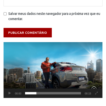
Salvar meus dados neste navegador para a próxima vez que eu
comentar.
Tocador
de
vídeo
00:00
00:15