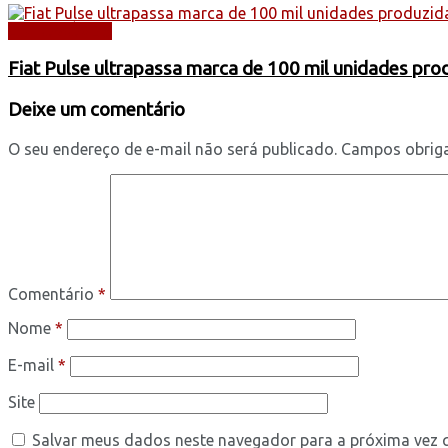
AUTOMÓVEIS
Fiat Pulse ultrapassa marca de 100 mil unidades pr
Deixe um comentário
O seu endereço de e-mail não será publicado.
Campos obrig
Comentário
*
Nome
*
E-mail
*
Site
Salvar meus dados neste navegador para a próxima vez 