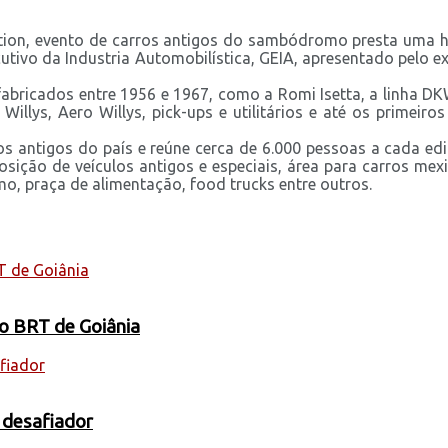
ection, evento de carros antigos do sambódromo presta uma
vo da Industria Automobilística, GEIA, apresentado pelo ex-
abricados entre 1956 e 1967, como a Romi Isetta, a linha DK
illys, Aero Willys, pick-ups e utilitários e até os primeir
os antigos do país e reúne cerca de 6.000 pessoas a cada e
posição de veículos antigos e especiais, área para carros 
o, praça de alimentação, food trucks entre outros.
 o BRT de Goiânia
 desafiador