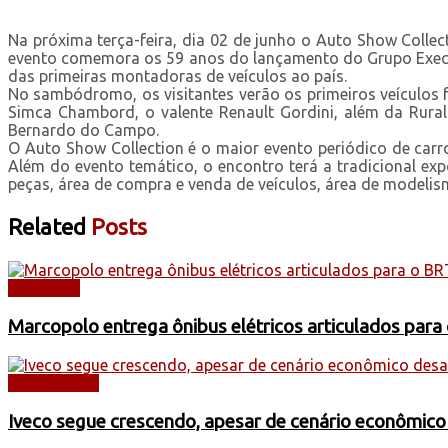
Na próxima terça-feira, dia 02 de junho o Auto Show Coll
evento comemora os 59 anos do lançamento do Grupo Executi
das primeiras montadoras de veículos ao país.
No sambódromo, os visitantes verão os primeiros veículos f
Simca Chambord, o valente Renault Gordini, além da Rural W
Bernardo do Campo.
O Auto Show Collection é o maior evento periódico de carr
Além do evento temático, o encontro terá a tradicional ex
peças, área de compra e venda de veículos, área de modelism
Related
Posts
NOTÍCIAS
Marcopolo entrega ônibus elétricos articulados para
CAMINHÕES
Iveco segue crescendo, apesar de cenário econômico