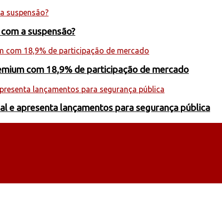
s com a suspensão?
premium com 18,9% de participação de mercado
onal e apresenta lançamentos para segurança pública