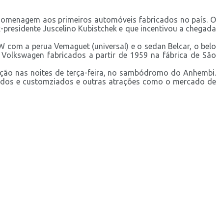
 homenagem aos primeiros automóveis fabricados no país. O
presidente Juscelino Kubistchek e que incentivou a chegada
W com a perua Vemaguet (universal) e o sedan Belcar, o belo
os Volkswagen fabricados a partir de 1959 na fábrica de São
dição nas noites de terça-feira, no sambódromo do Anhembi.
mexidos e customziados e outras atrações como o mercado de