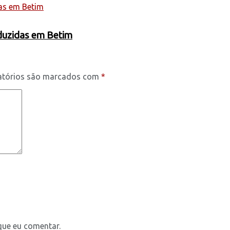
oduzidas em Betim
atórios são marcados com
*
que eu comentar.