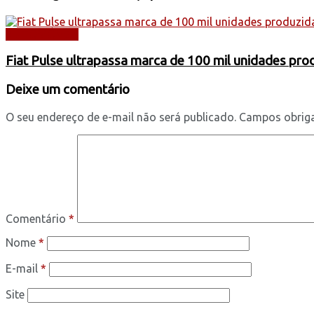
AUTOMÓVEIS
Fiat Pulse ultrapassa marca de 100 mil unidades pr
Deixe um comentário
O seu endereço de e-mail não será publicado.
Campos obrig
Comentário
*
Nome
*
E-mail
*
Site