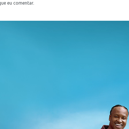
que eu comentar.