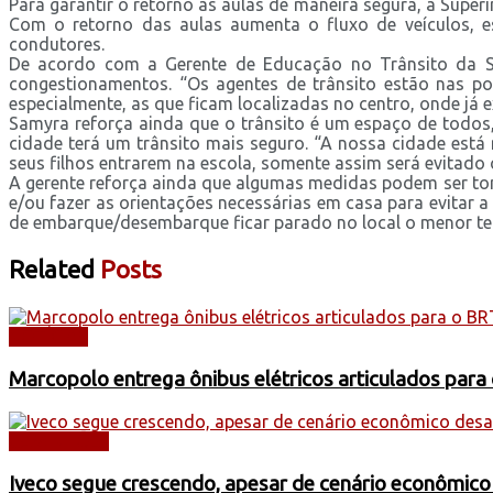
Para garantir o retorno às aulas de maneira segura, a Supe
Com o retorno das aulas aumenta o fluxo de veículos, es
condutores.
De acordo com a Gerente de Educação no Trânsito da Str
congestionamentos. “Os agentes de trânsito estão nas po
especialmente, as que ficam localizadas no centro, onde já e
Samyra reforça ainda que o trânsito é um espaço de todos
cidade terá um trânsito mais seguro. “A nossa cidade est
seus filhos entrarem na escola, somente assim será evitado o
A gerente reforça ainda que algumas medidas podem ser toma
e/ou fazer as orientações necessárias em casa para evitar 
de embarque/desembarque ficar parado no local o menor temp
Related
Posts
NOTÍCIAS
Marcopolo entrega ônibus elétricos articulados para
CAMINHÕES
Iveco segue crescendo, apesar de cenário econômico