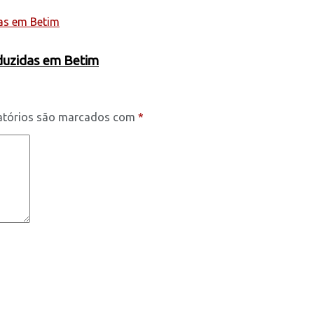
oduzidas em Betim
atórios são marcados com
*