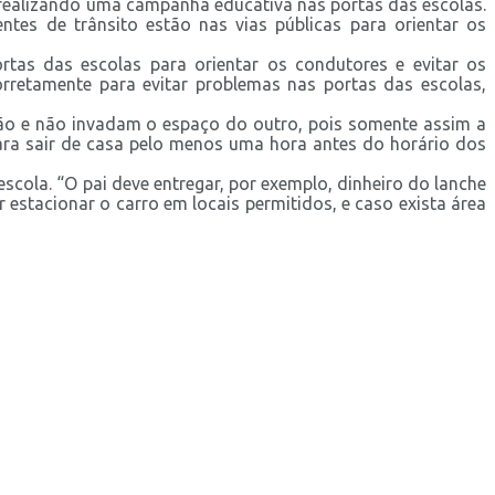
á realizando uma campanha educativa nas portas das escolas.
tes de trânsito estão nas vias públicas para orientar os
tas das escolas para orientar os condutores e evitar os
rretamente para evitar problemas nas portas das escolas,
ção e não invadam o espaço do outro, pois somente assim a
ara sair de casa pelo menos uma hora antes do horário dos
cola. “O pai deve entregar, por exemplo, dinheiro do lanche
estacionar o carro em locais permitidos, e caso exista área