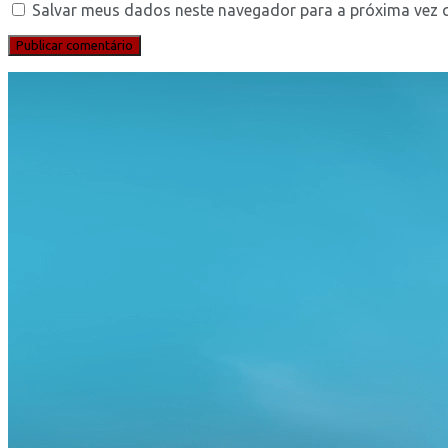
Salvar meus dados neste navegador para a próxima vez 