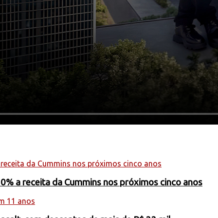
20% a receita da Cummins nos próximos cinco anos