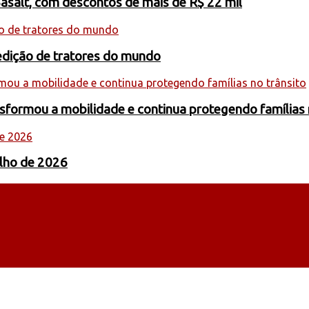
Basalt, com descontos de mais de R$ 22 mil
edição de tratores do mundo
formou a mobilidade e continua protegendo famílias 
ulho de 2026