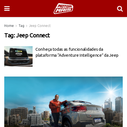
Home
Tag
Jeep Connect
Tag:
Jeep Connect
Conheça todas as funcionalidades da
plataforma “Adventure Intelligence” da Jeep
Tocador
de
vídeo