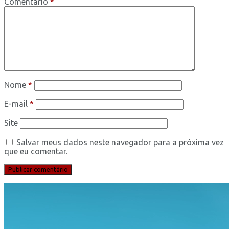
Comentário
*
Nome
*
E-mail
*
Site
Salvar meus dados neste navegador para a próxima vez
que eu comentar.