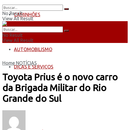
No Result
CAMINHÕES
View All Result
ÔNIBUS
No Result
View All Result
AUTOMOBILISMO
Home
NOTÍCIAS
DICAS E SERVIÇOS
Toyota Prius é o novo carro
da Brigada Militar do Rio
Grande do Sul