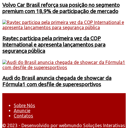
Volvo Car Brasil reforça sua posição no segmento
premium com 18,9% de participação de mercado
Raytec participa pela primeira vez da COP
International e apresenta lançamentos para
segurança pública
Audi do Brasil anuncia chegada de showcar da
Fórmula1 com desfile de superesportivos
Sobre Nós
Anuncie
Contatos
© 2023 - Desenvolvido por webmundo Soluções Interativas