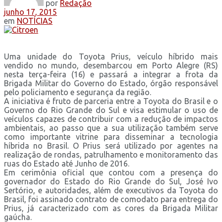
por
Redação
junho 17, 2015
em
NOTÍCIAS
Uma unidade do Toyota Prius, veículo híbrido mais
vendido no mundo, desembarcou em Porto Alegre (RS)
nesta terça-feira (16) e passará a integrar a frota da
Brigada Militar do Governo do Estado, órgão responsável
pelo policiamento e segurança da região.
A iniciativa é fruto de parceria entre a Toyota do Brasil e o
Governo do Rio Grande do Sul e visa estimular o uso de
veículos capazes de contribuir com a redução de impactos
ambientais, ao passo que a sua utilização também serve
como importante vitrine para disseminar a tecnologia
híbrida no Brasil. O Prius será utilizado por agentes na
realização de rondas, patrulhamento e monitoramento das
ruas do Estado até Junho de 2016.
Em cerimônia oficial que contou com a presença do
governador do Estado do Rio Grande do Sul, José Ivo
Sertório, e autoridades, além de executivos da Toyota do
Brasil, foi assinado contrato de comodato para entrega do
Prius, já caracterizado com as cores da Brigada Militar
gaúcha.