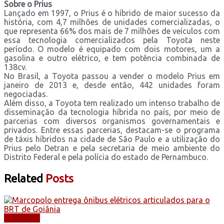
Sobre o Prius
Lançado em 1997, o Prius é o híbrido de maior sucesso da
história, com 4,7 milhões de unidades comercializadas, o
que representa 66% dos mais de 7 milhões de veículos com
essa tecnologia comercializados pela Toyota neste
período. O modelo é equipado com dois motores, um a
gasolina e outro elétrico, e tem potência combinada de
138cv.
No Brasil, a Toyota passou a vender o modelo Prius em
janeiro de 2013 e, desde então, 442 unidades foram
negociadas.
Além disso, a Toyota tem realizado um intenso trabalho de
disseminação da tecnologia híbrida no país, por meio de
parcerias com diversos organismos governamentais e
privados. Entre essas parcerias, destacam-se o programa
de táxis híbridos na cidade de São Paulo e a utilização do
Prius pelo Detran e pela secretaria de meio ambiente do
Distrito Federal e pela polícia do estado de Pernambuco.
Related
Posts
NOTÍCIAS