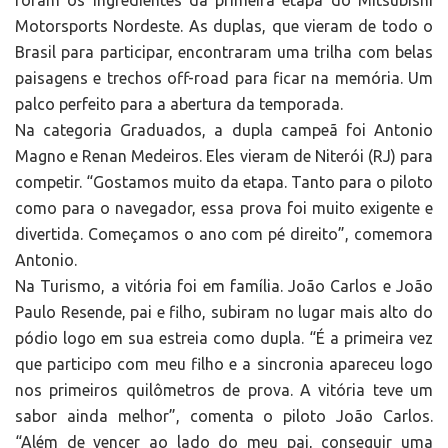
foram os ingredientes da primeira etapa do Mitsubishi
Motorsports Nordeste. As duplas, que vieram de todo o
Brasil para participar, encontraram uma trilha com belas
paisagens e trechos off-road para ficar na memória. Um
palco perfeito para a abertura da temporada.
Na categoria Graduados, a dupla campeã foi Antonio
Magno e Renan Medeiros. Eles vieram de Niterói (RJ) para
competir. “Gostamos muito da etapa. Tanto para o piloto
como para o navegador, essa prova foi muito exigente e
divertida. Começamos o ano com pé direito”, comemora
Antonio.
Na Turismo, a vitória foi em família. João Carlos e João
Paulo Resende, pai e filho, subiram no lugar mais alto do
pódio logo em sua estreia como dupla. “É a primeira vez
que participo com meu filho e a sincronia apareceu logo
nos primeiros quilômetros de prova. A vitória teve um
sabor ainda melhor”, comenta o piloto João Carlos.
“Além de vencer ao lado do meu pai, conseguir uma