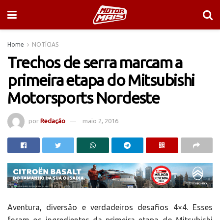
Home
NOTÍCIAS
Trechos de serra marcam a
primeira etapa do Mitsubishi
Motorsports Nordeste
por
Redação
maio 2, 2016
Aventura, diversão e verdadeiros desafios 4×4. Esses