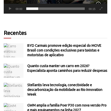
00:00
00:15
Recentes
BYD Carmais promove edição especial do MOVE
Brasil com condições exclusivas para taxistas e
motoristas de aplicativo
Quanto custa manter um carro em 2026?
Especialista aponta caminhos para reduzir despesas
Stellantis leva tecnologia, conectividade e
descarbonização da mobilidade ao Rio Innovation
Week
GWM amplia a família Poer P30 com nova versão Pro
e mais equipamentos na linha 2027