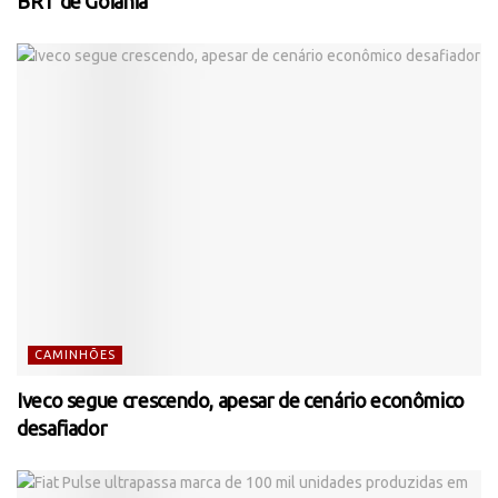
BRT de Goiânia
CAMINHÕES
Iveco segue crescendo, apesar de cenário econômico
desafiador