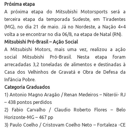
Próxima etapa
A próxima etapa do Mitsubishi Motorsports será a
terceira etapa da temporada Sudeste, em Tiradentes
(MG), no dia 21 de maio. Já no Nordeste, a Nação 4×4
volta a se encontrar no dia 06/8, na etapa de Natal (RN).
Mitsubishi Pró-Brasil – Ação Social
A Mitsubishi Motors, mais uma vez, realizou a ação
social Mitsubishi Pró-Brasil. Nesta etapa foram
arrecadadas 3,2 toneladas de alimentos e destinadas à
Casa dos Velhinhos de Gravatá e Obra de Defesa da
Infância Pobre.
Categoria Graduados
1) Antonio Magno Aragão / Renan Medeiros – Niterói- RJ
– 438 pontos perdidos
2) Fabio Carvalho / Claudio Roberto Flores – Belo
Horizonte-MG – 467 pp
3) Paulo Coelho / Cristovam Coelho Neto – Fortaleza -CE