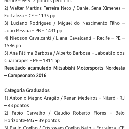
Recife – PE 912 pontos perdidos
2) Walter Martins Ferreira Neto / Daniel Sena Ximenes –
Fortaleza – CE – 1135 pp
3) Luciano Rodrigues / Miguel do Nascimento Filho –
João Pessoa – PB – 1431 pp
4) Niedson Cavalcanti / Liana Cavalcanti – Recife – PE –
1586 pp
5) Ana Fátima Barbosa / Alberto Barbosa – Jaboatão dos
Guararapes – PE – 1811 pp
Resultado acumulado Mitsubishi Motorsports Nordeste
– Campeonato 2016
Categoria Graduados
1) Antonio Magno Aragão / Renan Medeiros – Niterói- RJ
– 43 pontos
2) Fabio Carvalho / Claudio Roberto Flores – Belo
Horizonte-MG – 39 pontos
3) Paulo Coelho / Cristovam Coelho Neto – Fortaleza -CE