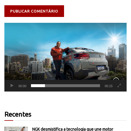
Tocador
de
vídeo
00:00
00:15
Recentes
NGK desmistifica a tecnologia que une motor