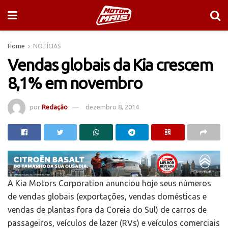
Home
NOTÍCIAS
Vendas globais da Kia crescem
8,1% em novembro
por
Redação
dezembro 8, 2014
A Kia Motors Corporation anunciou hoje seus números
de vendas globais (exportações, vendas domésticas e
vendas de plantas fora da Coreia do Sul) de carros de
passageiros, veículos de lazer (RVs) e veículos comerciais