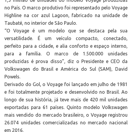
1,5 milhão de unidades do modelo Voyage produzidas
no País. O marco produtivo foi representado pelo Voyage
Highline na cor azul Lagoon, fabricado na unidade de
Taubaté, no interior de São Paulo.
“O Voyage é um modelo que se destaca pela sua
versatilidade. É um veículo compacto, conectado,
perfeito para a cidade, e alia conforto e espaço interno,
para a família. O marco de 1.500.000 unidades
produzidas é prova disso”, diz o Presidente e CEO da
Volkswagen do Brasil e América do Sul (SAM), David
Powels.
Derivado do Gol, o Voyage foi lançado em julho de 1981
e foi totalmente projetado e desenvolvido no Brasil. Ao
longo de sua história, já teve mais de 420 mil unidades
exportadas para 61 países. Quinto modelo Volkswagen
mais vendido do mercado brasileiro, o Voyage registrou
26.074 unidades comercializadas no mercado nacional
em 2016.