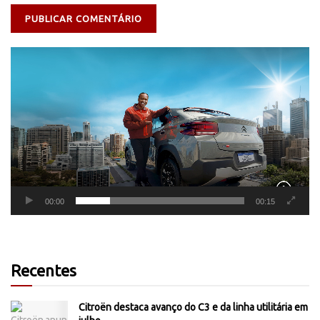
Tocador
de
vídeo
00:00
00:15
Recentes
Citroën destaca avanço do C3 e da linha utilitária em