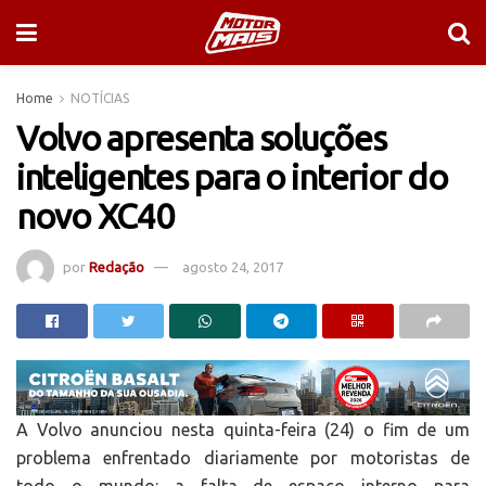
Home
NOTÍCIAS
Volvo apresenta soluções
inteligentes para o interior do
novo XC40
por
Redação
agosto 24, 2017
A Volvo anunciou nesta quinta-feira (24) o fim de um
problema enfrentado diariamente por motoristas de