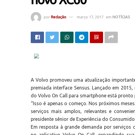
por
Redação
março 17, 2017
em
NOTÍCIAS
A Volvo promoveu uma atualização importante
premiada interface Sensus. Lançado em 2015, 
do Volvo On Call para smartphone está pronto 
“Isso é apenas o começo. Nos próximos meses,
serviços mais amplos, relevantes e conveni
presidente sênior de Experiência do Consumidor
Em resposta à grande demanda por serviços 
no aplicativo Volvo On Call, expandindo su