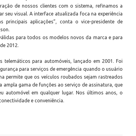
ração de nossos clientes com o sistema, refinamos a
ar seu visual. A interface atualizada foca na experiência
principais aplicações”, conta o vice-presidente de
sson.
 válidas para todos os modelos novos da marca e para
 de 2012.
os telemáticos para automóveis, lançado em 2001. Foi
egurança para serviços de emergência quando o usuário
ema permite que os veículos roubados sejam rastreados
a ampla gama de funções ao serviço de assinatura, que
seu automóvel em qualquer lugar. Nos últimos anos, o
onectividade e conveniência.