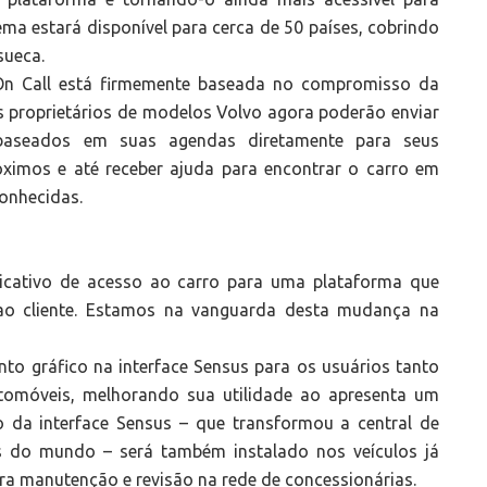
tema estará disponível para cerca de 50 países, cobrindo
sueca.
n Call está firmemente baseada no compromisso da
Os proprietários de modelos Volvo agora poderão enviar
baseados em suas agendas diretamente para seus
óximos e até receber ajuda para encontrar o carro em
onhecidas.
icativo de acesso ao carro para uma plataforma que
 ao cliente. Estamos na vanguarda desta mudança na
nto gráfico na interface Sensus para os usuários tanto
tomóveis, melhorando sua utilidade ao apresenta um
o da interface Sensus – que transformou a central de
s do mundo – será também instalado nos veículos já
ra manutenção e revisão na rede de concessionárias.