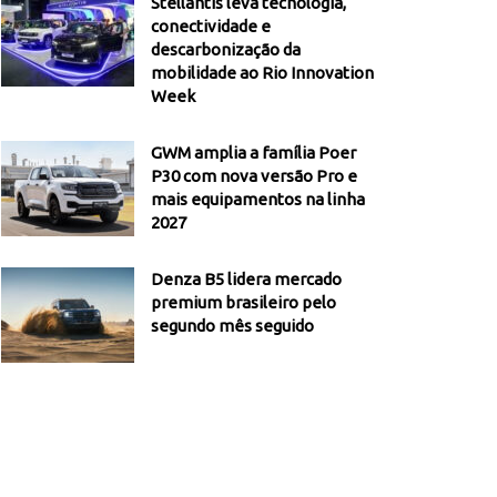
Stellantis leva tecnologia,
conectividade e
descarbonização da
mobilidade ao Rio Innovation
Week
GWM amplia a família Poer
P30 com nova versão Pro e
mais equipamentos na linha
2027
Denza B5 lidera mercado
premium brasileiro pelo
segundo mês seguido