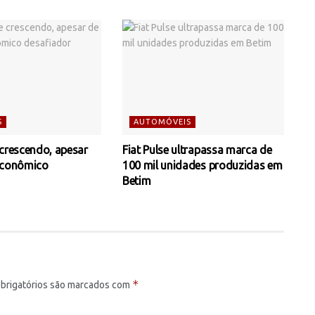
S
AUTOMÓVEIS
 crescendo, apesar
Fiat Pulse ultrapassa marca de
econômico
100 mil unidades produzidas em
Betim
*
brigatórios são marcados com