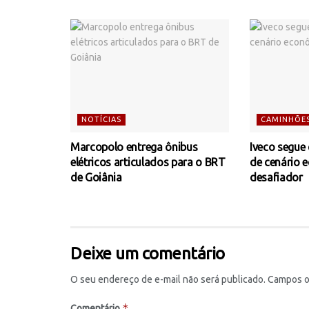
NOTÍCIAS
CAMINHÕE
Marcopolo entrega ônibus
Iveco segue
elétricos articulados para o BRT
de cenário 
de Goiânia
desafiador
Deixe um comentário
O seu endereço de e-mail não será publicado.
Campos o
*
Comentário