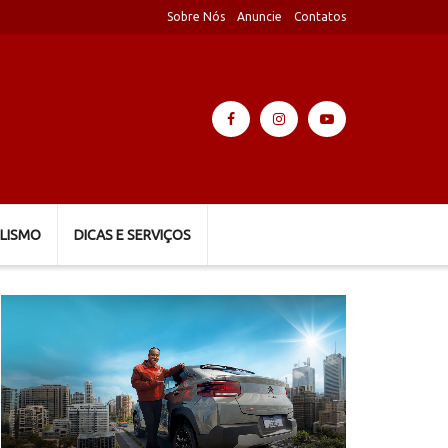
Sobre Nós
Anuncie
Contatos
LISMO
DICAS E SERVIÇOS
Tocador
de
vídeo