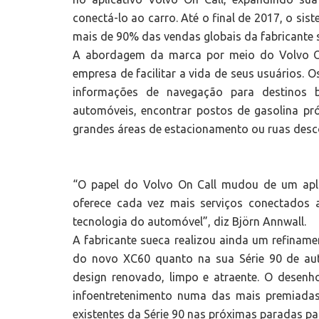
conectá-lo ao carro. Até o final de 2017, o sis
mais de 90% das vendas globais da fabricante 
A abordagem da marca por meio do Volvo O
empresa de facilitar a vida de seus usuários. 
informações de navegação para destinos 
automóveis, encontrar postos de gasolina pr
grandes áreas de estacionamento ou ruas desc
“O papel do Volvo On Call mudou de um apl
oferece cada vez mais serviços conectados
tecnologia do automóvel”, diz Björn Annwall.
A fabricante sueca realizou ainda um refiname
do novo XC60 quanto na sua Série 90 de au
design renovado, limpo e atraente. O desenh
infoentretenimento numa das mais premiada
existentes da Série 90 nas próximas paradas pa