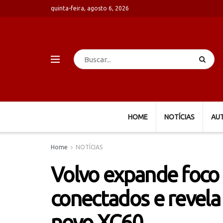
quinta-feira, agosto 6, 2026
HOME
NOTÍCIAS
AU
Home
NOTÍCIAS
Volvo expande foco
conectados e revela
novo XC60