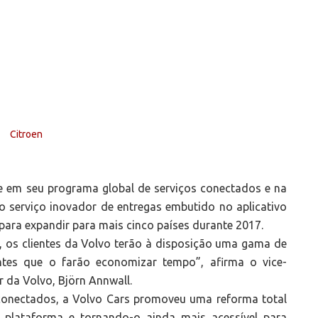
 em seu programa global de serviços conectados e na
o serviço inovador de entregas embutido no aplicativo
para expandir para mais cinco países durante 2017.
 os clientes da Volvo terão à disposição uma gama de
entes que o farão economizar tempo”, afirma o vice-
 da Volvo, Björn Annwall.
conectados, a Volvo Cars promoveu uma reforma total
a plataforma e tornando-o ainda mais acessível para