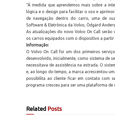
“À medida que aprendemos mais sobre a inte
lógica e o design para facilitar o uso e aprimor
de navegação dentro do carro, uma de suas 
Software & Eletrônica da Volvo, Ödgärd Ander
As atualizações do novo Volvo On Call serão
os carros equipados com o dispositivo a partir
Informação:
O Volvo On Call foi um dos primeiros serviç
desenvolvido, inicialmente, como sistema de s
necessitava de assistência na estrada. O sist
e, ao longo do tempo, a marca acrescentou um
possibilita ao cliente ficar em contato com 
programa cresceu para ser uma plataforma de c
Related
Posts