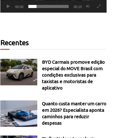
00:00
00:15
Recentes
BYD Carmais promove edição
especial do MOVE Brasil com
condições exclusivas para
taxistas e motoristas de
aplicativo
Quanto custa manter um carro
em 2026? Especialista aponta
caminhos para reduzir
despesas