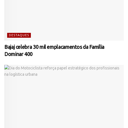
DESTAQUES
Bajaj celebra 30 mil emplacamentos da Família
Dominar 400