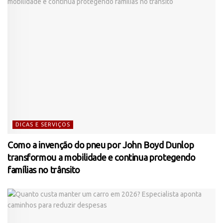
DICAS E SERVIÇOS
Como a invenção do pneu por John Boyd Dunlop
transformou a mobilidade e continua protegendo
famílias no trânsito