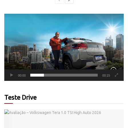
Tocador
de
vídeo
00:00
00:15
Teste Drive