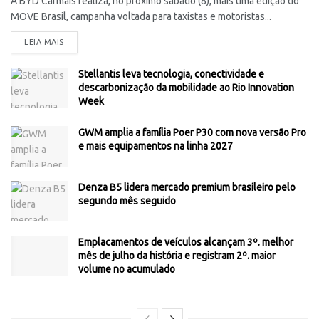
A BYD Carmais realiza, no próximo sábado (8), mais uma edição do
MOVE Brasil, campanha voltada para taxistas e motoristas...
LEIA MAIS
Stellantis leva tecnologia, conectividade e
descarbonização da mobilidade ao Rio Innovation
Week
GWM amplia a família Poer P30 com nova versão Pro
e mais equipamentos na linha 2027
Denza B5 lidera mercado premium brasileiro pelo
segundo mês seguido
Emplacamentos de veículos alcançam 3º. melhor
mês de julho da história e registram 2º. maior
volume no acumulado