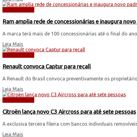
AUTOMÓVEIS
Ram amplia rede de concessionárias e inaugura novo
A marca terá mais de 100 concessionárias até o final do an
Leia Mais
AUTOMÓVEIS
Renault convoca Captur para recall
A Renault do Brasil convoca preventivamente os proprietári
Leia Mais
AUTOMÓVEIS
Citroën lança novo C3 Aircross para até sete pessoas
A exclusiva terceira fileira com bancos individuais removíve
Leia Mais