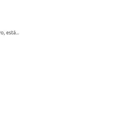
 está...