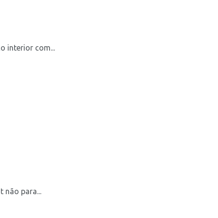
interior com...
 não para...