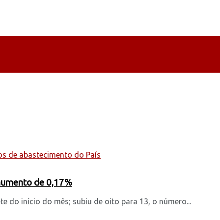
m aumento de 0,17%
 do início do mês; subiu de oito para 13, o número...