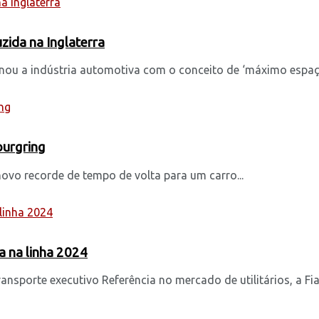
zida na Inglaterra
ou a indústria automotiva com o conceito de ‘máximo espaço 
burgring
ovo recorde de tempo de volta para um carro...
ta na linha 2024
sporte executivo Referência no mercado de utilitários, a Fiat