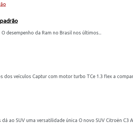
 padrão
o O desempenho da Ram no Brasil nos últimos...
os dos veículos Captur com motor turbo TCe 1.3 flex a compar
is dá ao SUV uma versatilidade única O novo SUV Citroën C3 Ai