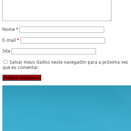
Nome
*
E-mail
*
Site
Salvar meus dados neste navegador para a próxima vez
que eu comentar.