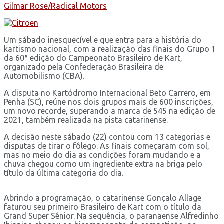
Gilmar Rose/Radical Motors
Um sábado inesquecível e que entra para a história do
kartismo nacional, com a realização das finais do Grupo 1
da 60ª edição do Campeonato Brasileiro de Kart,
organizado pela Confederação Brasileira de
Automobilismo (CBA).
A disputa no Kartódromo Internacional Beto Carrero, em
Penha (SC), reúne nos dois grupos mais de 600 inscrições,
um novo recorde, superando a marca de 545 na edição de
2021, também realizada na pista catarinense.
A decisão neste sábado (22) contou com 13 categorias e
disputas de tirar o fôlego. As finais começaram com sol,
mas no meio do dia as condições foram mudando e a
chuva chegou como um ingrediente extra na briga pelo
título da última categoria do dia.
Abrindo a programação, o catarinense Gonçalo Allage
faturou seu primeiro Brasileiro de Kart com o título da
Grand Super Sênior. Na sequência, o paranaense Alfredinho