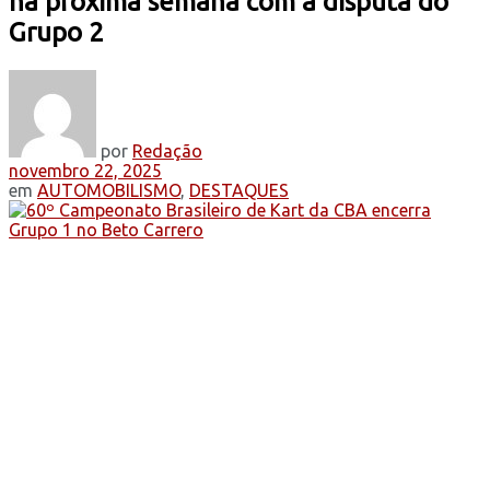
na próxima semana com a disputa do
Grupo 2
por
Redação
novembro 22, 2025
em
AUTOMOBILISMO
,
DESTAQUES