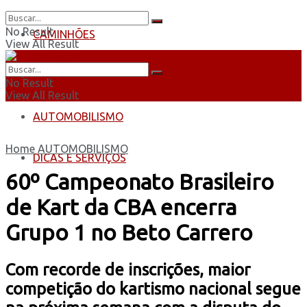
No Result
CAMINHÕES
View All Result
ÔNIBUS
No Result
View All Result
AUTOMOBILISMO
Home
AUTOMOBILISMO
DICAS E SERVIÇOS
60º Campeonato Brasileiro
de Kart da CBA encerra
Grupo 1 no Beto Carrero
Com recorde de inscrições, maior
competição do kartismo nacional segue