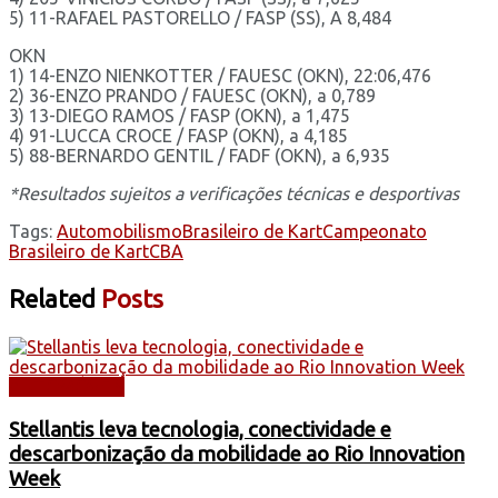
5) 11-RAFAEL PASTORELLO / FASP (SS), A 8,484
OKN
1) 14-ENZO NIENKOTTER / FAUESC (OKN), 22:06,476
2) 36-ENZO PRANDO / FAUESC (OKN), a 0,789
3) 13-DIEGO RAMOS / FASP (OKN), a 1,475
4) 91-LUCCA CROCE / FASP (OKN), a 4,185
5) 88-BERNARDO GENTIL / FADF (OKN), a 6,935
*Resultados sujeitos a verificações técnicas e desportivas
Tags:
Automobilismo
Brasileiro de Kart
Campeonato
Brasileiro de Kart
CBA
Related
Posts
AUTOMÓVEIS
Stellantis leva tecnologia, conectividade e
descarbonização da mobilidade ao Rio Innovation
Week