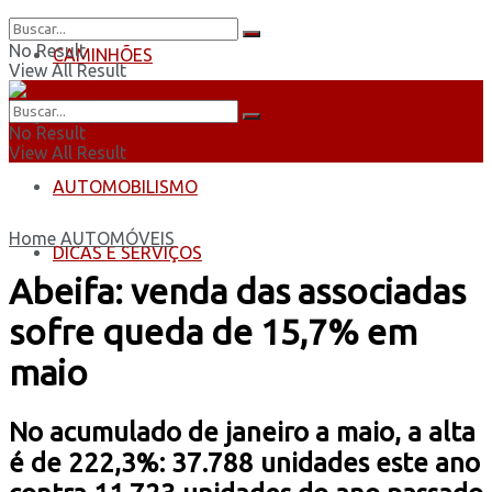
No Result
CAMINHÕES
View All Result
ÔNIBUS
No Result
View All Result
AUTOMOBILISMO
Home
AUTOMÓVEIS
DICAS E SERVIÇOS
Abeifa: venda das associadas
sofre queda de 15,7% em
maio
No acumulado de janeiro a maio, a alta
é de 222,3%: 37.788 unidades este ano