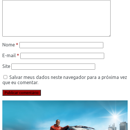
Nome
*
E-mail
*
Site
Salvar meus dados neste navegador para a próxima vez
que eu comentar.