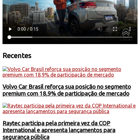
Recentes
Volvo Car Brasil reforça sua posição no segmento
premium com 18,9% de participação de mercado
Raytec participa pela primeira vez da COP
International e apresenta lançamentos para
segurança pública