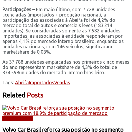
Participações –
Em maio último, com 7.728 unidades
licenciadas (importados + produção nacional), a
participação das associadas à Abeifa foi de 4,2% do
mercado total de autos e comerciais leves (183.214
unidades). Se consideradas somente as 7.582 unidades
importadas, as associadas à entidade responderam por
apenas 4,1% do mercado interno brasileiro, enquanto as
unidades nacionais, com 146 veículos, significaram
marketshare de 0,08%.
As 37.788 unidades emplacadas nos primeiros cinco meses
do ano representam marketshare de 4,3% do total de
874.598unidades do mercado interno brasileiro.
Tags:
Abeifa
Importados
Vendas
Related
Posts
AUTOMÓVEIS
Volvo Car Brasil reforça sua posição no segmento