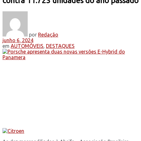
contra 11.723 unidades do ano passado
por
Redação
junho 6, 2024
em
AUTOMÓVEIS
,
DESTAQUES