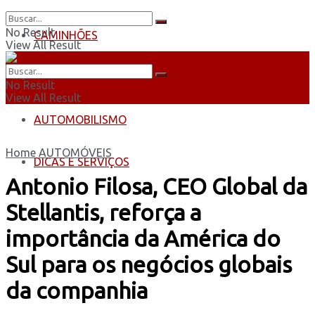
No Result
CAMINHÕES
View All Result
ÔNIBUS
No Result
View All Result
AUTOMOBILISMO
Home
AUTOMÓVEIS
DICAS E SERVIÇOS
Antonio Filosa, CEO Global da
Stellantis, reforça a
importância da América do
Sul para os negócios globais
da companhia