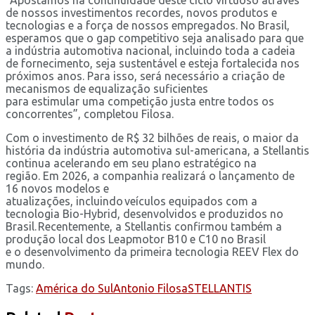
de nossos investimentos recordes, novos produtos e
tecnologias e a força de nossos empregados. No Brasil,
esperamos que o gap competitivo seja analisado para que
a indústria automotiva nacional, incluindo toda a cadeia
de fornecimento, seja sustentável e esteja fortalecida nos
próximos anos. Para isso, será necessário a criação de
mecanismos de equalização suficientes
para estimular uma competição justa entre todos os
concorrentes”, completou Filosa.
Com o investimento de R$ 32 bilhões de reais, o maior da
história da indústria automotiva sul-americana, a Stellantis
continua acelerando em seu plano estratégico na
região. Em 2026, a companhia realizará o lançamento de
16 novos modelos e
atualizações, incluindo veículos equipados com a
tecnologia Bio-Hybrid, desenvolvidos e produzidos no
Brasil. Recentemente, a Stellantis confirmou também a
produção local dos Leapmotor B10 e C10 no Brasil
e o desenvolvimento da primeira tecnologia REEV Flex do
mundo.
Tags:
América do Sul
Antonio Filosa
STELLANTIS