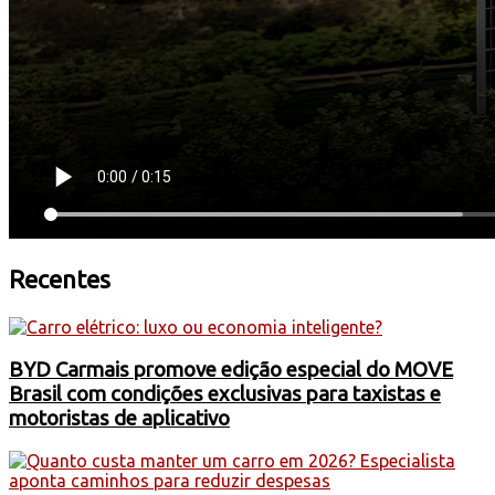
Recentes
BYD Carmais promove edição especial do MOVE
Brasil com condições exclusivas para taxistas e
motoristas de aplicativo