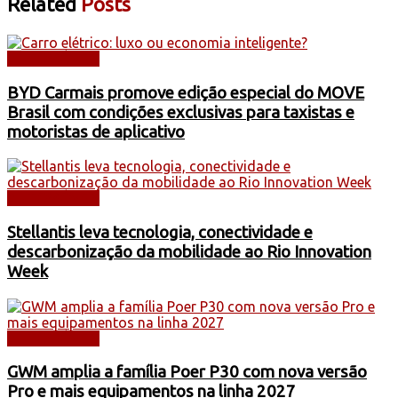
Related
Posts
AUTOMÓVEIS
BYD Carmais promove edição especial do MOVE
Brasil com condições exclusivas para taxistas e
motoristas de aplicativo
AUTOMÓVEIS
Stellantis leva tecnologia, conectividade e
descarbonização da mobilidade ao Rio Innovation
Week
AUTOMÓVEIS
GWM amplia a família Poer P30 com nova versão
Pro e mais equipamentos na linha 2027